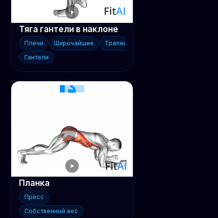
Тяга гантели в наклоне
Плечи
Широчайшие
Трапеции
Гантели
Планка
Пресс
Собственный вес