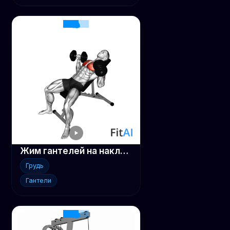
Жим гантелей на наклонной скамье
Грудь
Гантели