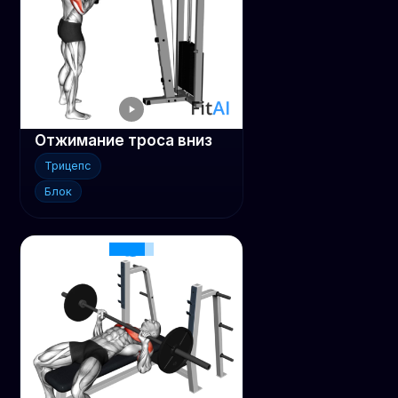
Отжимание троса вниз
Трицепс
Блок