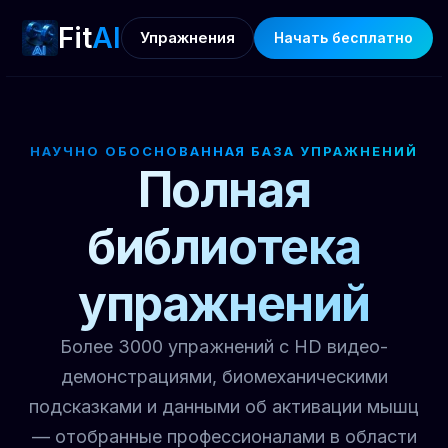
Fit
AI
Упражнения
Начать бесплатно
НАУЧНО ОБОСНОВАННАЯ БАЗА УПРАЖНЕНИЙ
Полная
библиотека
упражнений
Более 3000 упражнений с HD видео-
демонстрациями, биомеханическими
подсказками и данными об активации мышц
— отобранные профессионалами в области