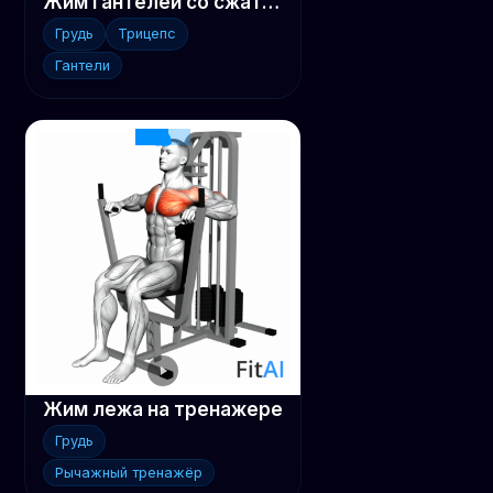
Жим гантелей со сжатием
Грудь
Трицепс
Гантели
Жим лежа на тренажере
Грудь
Рычажный тренажёр