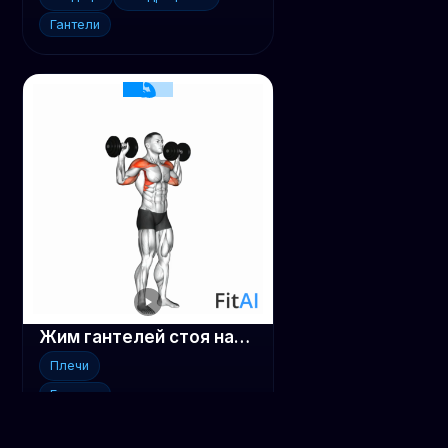
Гантели
Жим гантелей стоя над головой
Плечи
Гантели