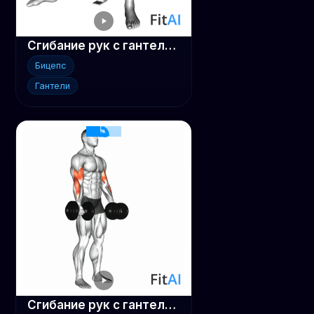
Сгибание рук с гантелями на концентрацию
Бицепс
Гантели
Сгибание рук с гантелями