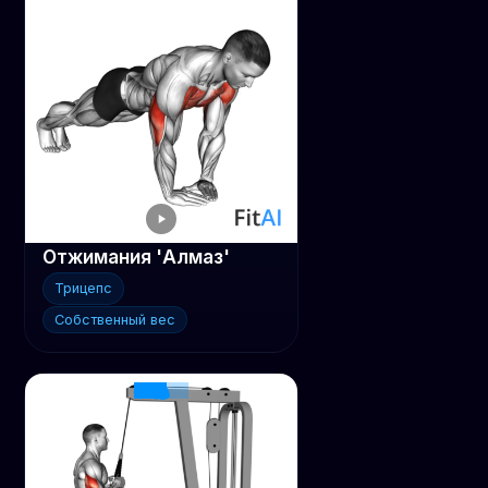
Отжимания 'Алмаз'
Трицепс
Собственный вес