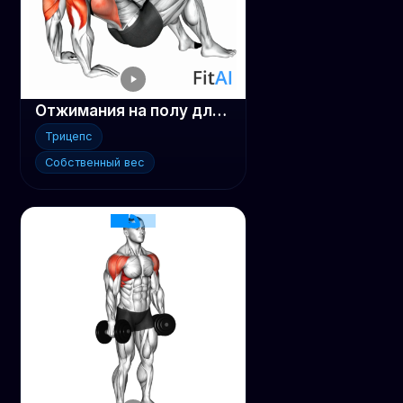
Отжимания на полу для трицепса
Трицепс
Собственный вес