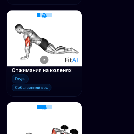
Отжимания на коленях
Грудь
Собственный вес