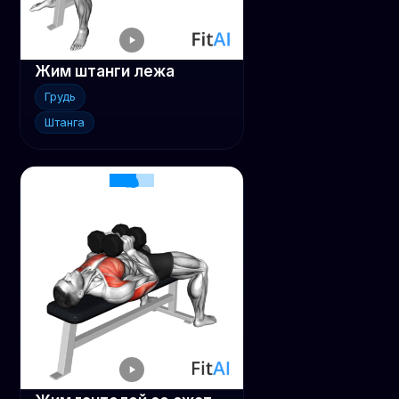
Жим штанги лежа
Грудь
Штанга