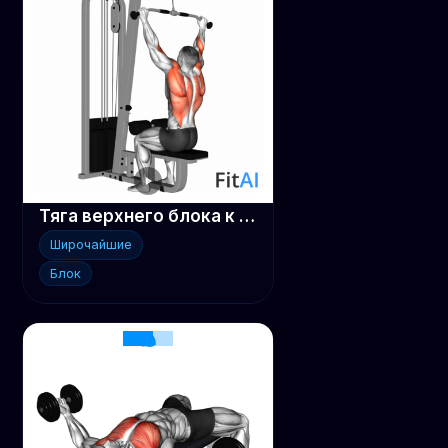
Тяга верхнего блока к груди
Широчайшие
Блок