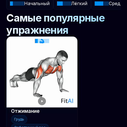
Начальный
Лёгкий
Средни
Самые популярные
упражнения
Отжимание
Грудь