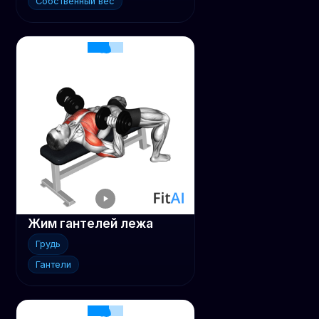
Собственный вес
Жим гантелей лежа
Грудь
Гантели