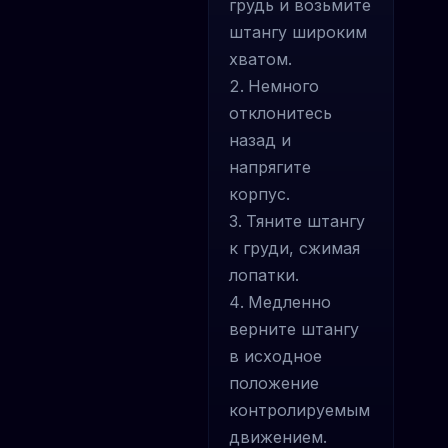
грудь и возьмите
штангу широким
хватом.
Немного
отклонитесь
назад и
напрягите
корпус.
Тяните штангу
к груди, сжимая
лопатки.
Медленно
верните штангу
в исходное
положение
контролируемым
движением.