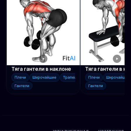
Тяга гантели в наклоне
Плечи
Широчайшие
Трапеции
Плечи
Широчайшие
Гантели
Гантели