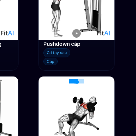
g
Pushdown cáp
Cơ tay sau
Cáp