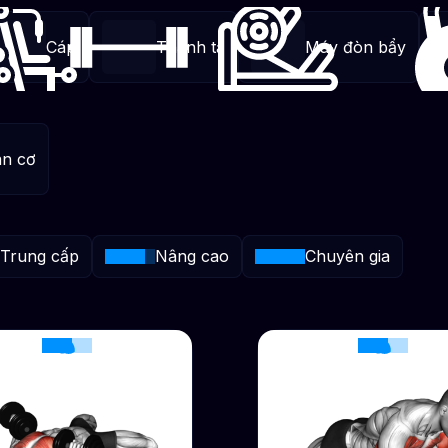
Cáp
Thanh tạ
Máy đòn bẩy
ãn cơ
Trung cấp
Nâng cao
Chuyên gia