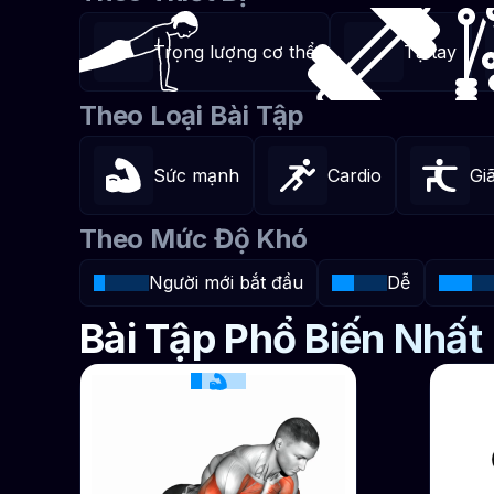
Trọng lượng cơ thể
Tạ tay
Theo Loại Bài Tập
Sức mạnh
Cardio
Gi
Theo Mức Độ Khó
Người mới bắt đầu
Dễ
Bài Tập Phổ Biến Nhất