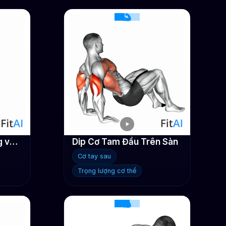
Duỗi cơ tam đầu đứng với tạ đơn
Dip Cơ Tam Đầu Trên Sàn
Cơ tay sau
Trọng lượng cơ thể