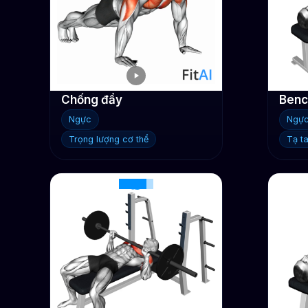
Chống đẩy
Benc
Ngực
Ngự
Trọng lượng cơ thể
Tạ t