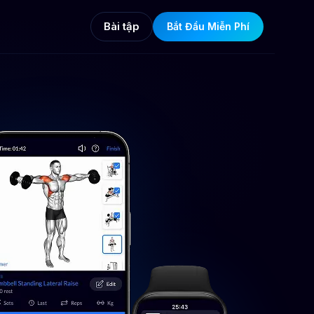
Bài tập
Bắt Đầu Miễn Phí