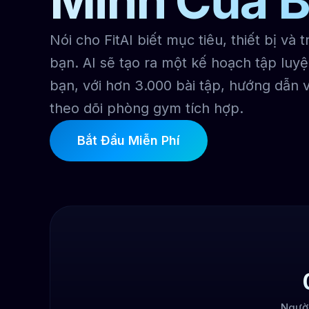
Minh Của 
Nói cho FitAI biết mục tiêu, thiết bị và 
bạn. AI sẽ tạo ra một kế hoạch tập luy
bạn, với hơn 3.000 bài tập, hướng dẫn 
theo dõi phòng gym tích hợp.
Bắt Đầu Miễn Phí
Ngườ