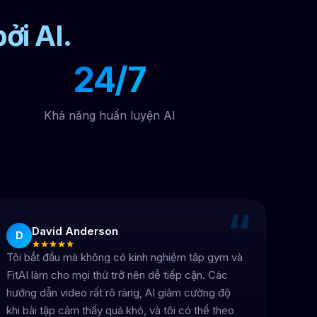
ởi AI.
24/7
Khả năng huấn luyện AI
“
David Anderson
D
Tôi bắt đầu mà không có kinh nghiệm tập gym và
FitAI làm cho mọi thứ trở nên dễ tiếp cận. Các
hướng dẫn video rất rõ ràng, AI giảm cường độ
khi bài tập cảm thấy quá khó, và tôi có thể theo