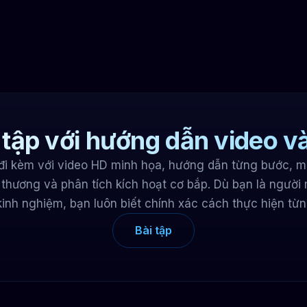
tập với hướng dẫn video v
 đi kèm với video HD minh họa, hướng dẫn từng bước, m
 thương và phân tích kích hoạt cơ bắp. Dù bạn là người 
kinh nghiệm, bạn luôn biết chính xác cách thực hiện từn
Bài tập