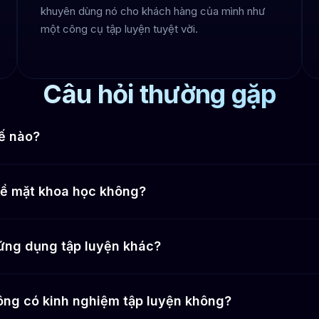
khuyên dùng nó cho khách hàng của mình như
một công cụ tập luyện tuyệt vời.
Câu hỏi thường gặp
hế nào?
về mặt khoa học không?
c ứng dụng tập luyện khác?
hông có kinh nghiệm tập luyện không?