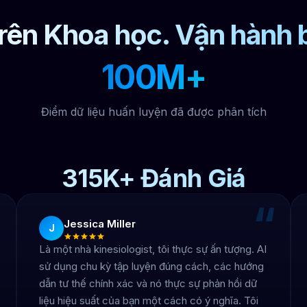
rên Khoa học. Vận hành b
100M+
Điểm dữ liệu huấn luyện đã được phân tích
315K+ Đánh Giá
“
“
Jessica Miller
J
Là một nhà kinesiologist, tôi thực sự ấn tượng. AI
sử dụng chu kỳ tập luyện đúng cách, các hướng
dẫn tư thế chính xác và nó thực sự phản hồi dữ
liệu hiệu suất của bạn một cách có ý nghĩa. Tôi