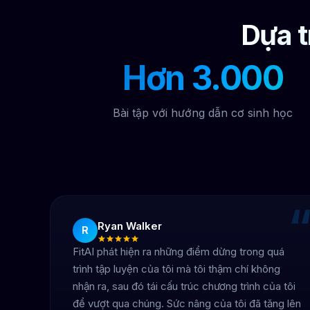
Dựa t
Hơn 3.000
Bài tập với hướng dẫn cơ sinh học
Ryan Walker
R
FitAI phát hiện ra những điểm dừng trong quá
trình tập luyện của tôi mà tôi thậm chí không
nhận ra, sau đó tái cấu trúc chương trình của tôi
để vượt qua chúng. Sức nâng của tôi đã tăng lên