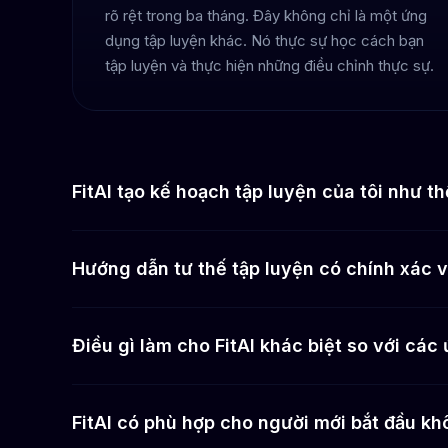
rõ rệt trong ba tháng. Đây không chỉ là một ứng
dụng tập luyện khác. Nó thực sự học cách bạn
tập luyện và thực hiện những điều chỉnh thực sự.
FitAI tạo kế hoạch tập luyện của tôi như t
Hướng dẫn tư thế tập luyện có chính xác 
Điều gì làm cho FitAI khác biệt so với cá
FitAI có phù hợp cho người mới bắt đầu k