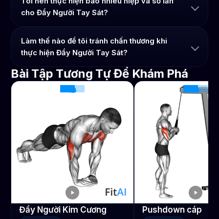
Tôi nên thực hiện bao nhiêu hiệp và số lần
cho Đẩy Người Tay Sát?
Làm thế nào để tôi tránh chấn thương khi
thực hiện Đẩy Người Tay Sát?
Bài Tập Tương Tự Để Khám Phá
Đẩy Người Kim Cương
Pushdown cáp