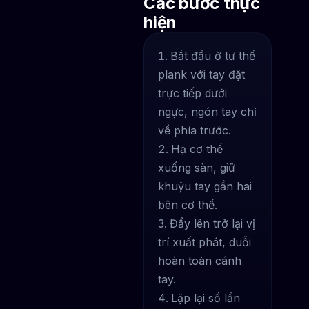
Các bước thực
hiện
Bắt đầu ở tư thế
plank với tay đặt
trực tiếp dưới
ngực, ngón tay chỉ
về phía trước.
Hạ cơ thể
xuống sàn, giữ
khuỷu tay gần hai
bên cơ thể.
Đẩy lên trở lại vị
trí xuất phát, duỗi
hoàn toàn cánh
tay.
Lặp lại số lần