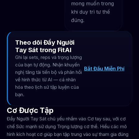
mong muốn trong
khi duy trì tư thế
đúng.
Theo dõi Đẩy Người
Tay Sát trong FitAI
Ghi lại sets, reps và trọng lượng
của bạn tự động. Nhận khuyến
Bắt Đầu Miễn Phí
nghị tăng tải tiến bộ và phản hồi
về hình thức từ AI — cá nhân
hóa theo lịch sử tập luyện của
bạn.
Cơ Được Tập
Đẩy Người Tay Sát chủ yếu nhắm vào Cơ tay sau, với cơ
chế Sức mạnh sử dụng Trọng lượng cơ thể. Hiểu các mô
hình kích hoạt cơ giúp bạn tập trung vào sự tham gia đúng