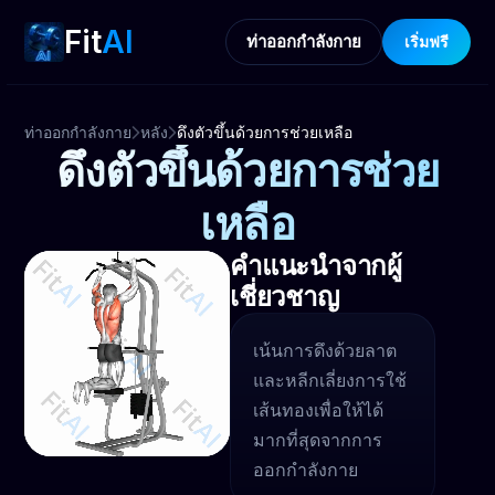
Fit
AI
ท่าออกกำลังกาย
เริ่มฟรี
ท่าออกกำลังกาย
หลัง
ดึงตัวขึ้นด้วยการช่วยเหลือ
ดึงตัวขึ้นด้วยการช่วย
เหลือ
คำแนะนำจากผู้
เชี่ยวชาญ
เน้นการดึงด้วยลาต
และหลีกเลี่ยงการใช้
เส้นทองเพื่อให้ได้
มากที่สุดจากการ
ออกกำลังกาย