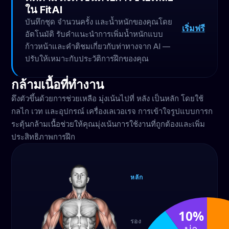
ใน FitAI
บันทึกชุด จำนวนครั้ง และน้ำหนักของคุณโดย
เริ่มฟรี
อัตโนมัติ รับคำแนะนำการเพิ่มน้ำหนักแบบ
ก้าวหน้าและคำติชมเกี่ยวกับท่าทางจาก AI —
ปรับให้เหมาะกับประวัติการฝึกของคุณ
กล้ามเนื้อที่ทำงาน
ดึงตัวขึ้นด้วยการช่วยเหลือ มุ่งเน้นไปที่ หลัง เป็นหลัก โดยใช้
กลไก เวท และอุปกรณ์ เครื่องเลเวอเรจ การเข้าใจรูปแบบการก
ระตุ้นกล้ามเนื้อช่วยให้คุณมุ่งเน้นการใช้งานที่ถูกต้องและเพิ่ม
ประสิทธิภาพการฝึก
หลัก
หลัง
50%
10%
รอง