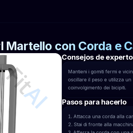
l Martello con Corda e 
Consejos de experto
Mantieni i gomiti fermi e vicini
oscillare il peso e utilizza 
coinvolgimento dei bicipiti.
Pasos para hacerlo
Attacca una corda alla ca
Stai di fronte alla macchin
Afferra la corda con una p