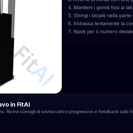
Mantieni i gomiti fissi ai lat
Stringi i bicipiti nella par
Abbassa lentamente la cord
Ripeti per il numero desider
vo in FitAI
esi. Ricevi consigli di sovraccarico progressivo e feedback sulla f