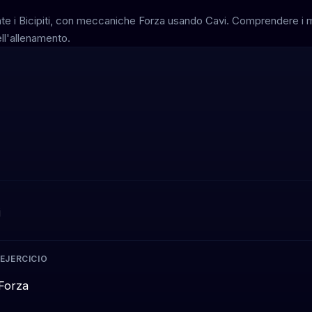
e i Bicipiti, con meccaniche Forza usando Cavi. Comprendere i mod
ll'allenamento.
i
 EJERCICIO
Forza