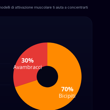
elli di attivazione muscolare ti aiuta a concentrarti
30%
Avambracci
70%
Bicipiti