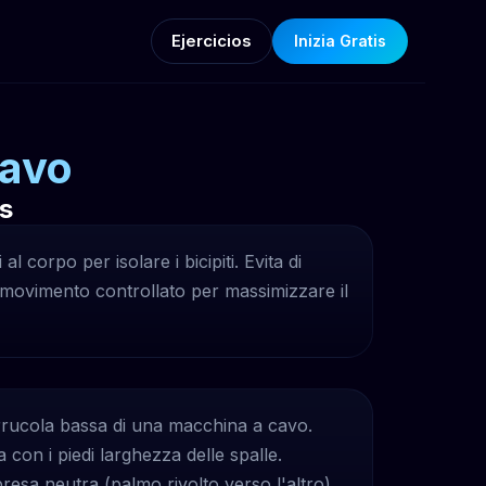
Ejercicios
Inizia Gratis
Cavo
s
 al corpo per isolare i bicipiti. Evita di
un movimento controllato per massimizzare il
rrucola bassa di una macchina a cavo.
a con i piedi larghezza delle spalle.
resa neutra (palmo rivolto verso l'altro).