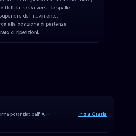
i e fletti la corda verso le spalle.
te superiore del movimento.
a alla posizione di partenza.
ato di ripetizioni.
Inizia Gratis
orma potenziati dall'IA —