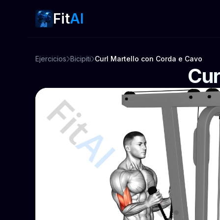
Fit
AI
Ejercicios
Bicipiti
Curl Martello con Corda e Cavo
Cur