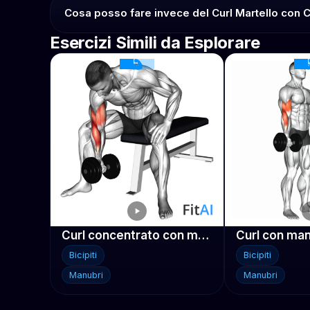
Cosa posso fare invece del Curl Martello con 
Esercizi Simili da Esplorare
Curl concentrato con manubrio
Bicipiti
Bicipiti
Manubri
Manubri