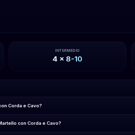
INTERMEDIO
4
x
8-10
o con Corda e Cavo?
l Martello con Corda e Cavo?