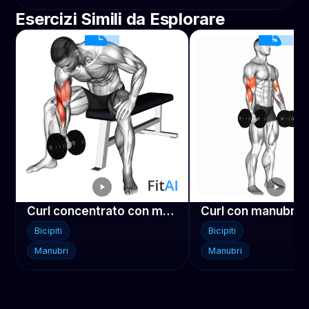
Esercizi Simili da Esplorare
Curl concentrato con manubrio
Bicipiti
Bicipiti
Manubri
Manubri