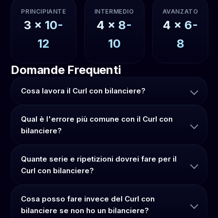
PRINCIPIANTE
INTERMEDIO
AVANZATO
3
x
10-
4
x
8-
4
x
6-
12
10
8
Domande Frequenti
Cosa lavora il Curl con bilanciere?
Qual è l'errore più comune con il Curl con
bilanciere?
Quante serie e ripetizioni dovrei fare per il
Curl con bilanciere?
Cosa posso fare invece del Curl con
bilanciere se non ho un bilanciere?