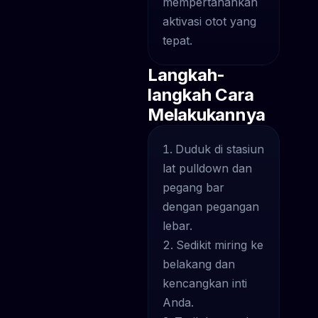
mempertahankan
aktivasi otot yang
tepat.
Langkah-
langkah Cara
Melakukannya
Duduk di stasiun
lat pulldown dan
pegang bar
dengan pegangan
lebar.
Sedikit miring ke
belakang dan
kencangkan inti
Anda.