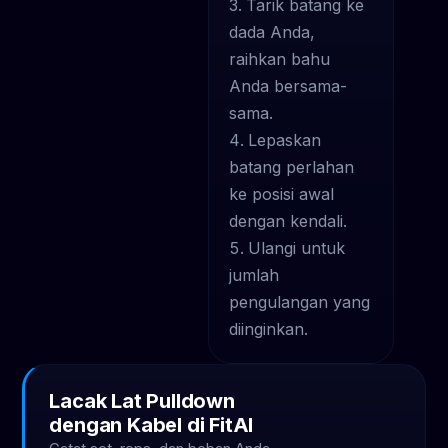
Tarik batang ke
dada Anda,
raihkan bahu
Anda bersama-
sama.
Lepaskan
batang perlahan
ke posisi awal
dengan kendali.
Ulangi untuk
jumlah
pengulangan yang
diinginkan.
Lacak Lat Pulldown
dengan Kabel di FitAI