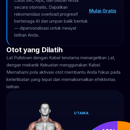
Catat set, reps, dan beban Anda
secara otomatis. Dapatkan
Mulai Gratis
rekomendasi overload progresif
bertenaga AI dan umpan balik bentuk
— dipersonalisasi untuk riwayat
latihan Anda.
Otot yang Dilatih
Lat Pulldown dengan Kabel terutama menargetkan Lat,
dengan mekanik Kekuatan menggunakan Kabel.
Memahami pola aktivasi otot membantu Anda fokus pada
keterlibatan yang tepat dan memaksimalkan efektivitas
latihan.
UTAMA
Lat
50%