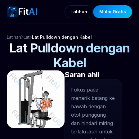
Fit
AI
Latihan
Mulai Gratis
Latihan
Lat
Lat Pulldown dengan Kabel
Lat Pulldown dengan
Kabel
Saran ahli
Fokus pada
menarik batang ke
bawah dengan
otot punggung
dan hindari miring
terlalu jauh untuk