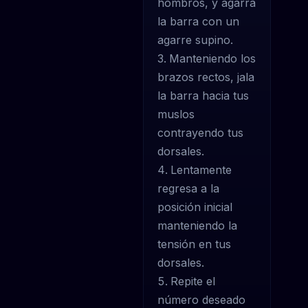
hombros, y agarra
la barra con un
agarre supino.
Manteniendo los
brazos rectos, jala
la barra hacia tus
muslos
contrayendo tus
dorsales.
Lentamente
regresa a la
posición inicial
manteniendo la
tensión en tus
dorsales.
Repite el
número deseado