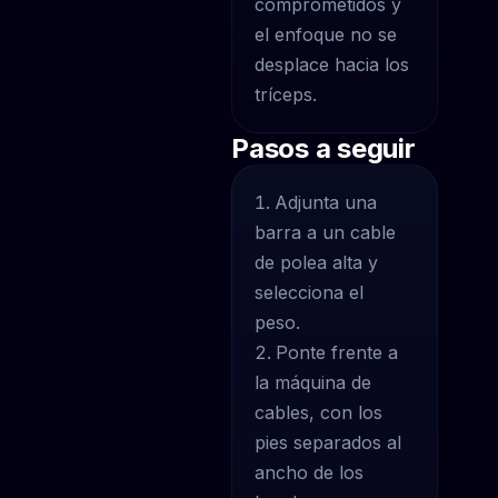
comprometidos y
el enfoque no se
desplace hacia los
tríceps.
Pasos a seguir
Adjunta una
barra a un cable
de polea alta y
selecciona el
peso.
Ponte frente a
la máquina de
cables, con los
pies separados al
ancho de los