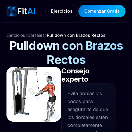
Fit
AI
Ejercicios
Comenzar Gratis
Ejercicios
Dorsales
Pulldown con Brazos Rectos
Pulldown con Brazos
Rectos
Consejo
experto
Evita doblar los
codos para
asegurarte de que
los dorsales estén
completamente