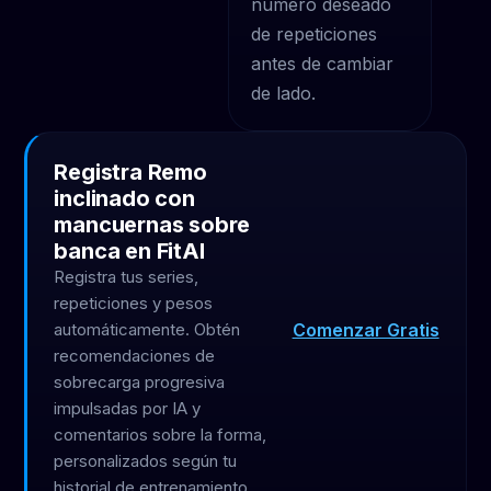
número deseado
de repeticiones
antes de cambiar
de lado.
Registra Remo
inclinado con
mancuernas sobre
banca en FitAI
Registra tus series,
repeticiones y pesos
Comenzar Gratis
automáticamente. Obtén
recomendaciones de
sobrecarga progresiva
impulsadas por IA y
comentarios sobre la forma,
personalizados según tu
historial de entrenamiento.