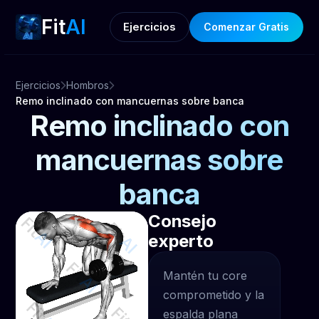
Fit
AI
Ejercicios
Comenzar Gratis
Ejercicios
Hombros
Remo inclinado con mancuernas sobre banca
Remo inclinado con
mancuernas sobre
banca
Consejo
experto
Mantén tu core
comprometido y la
espalda plana