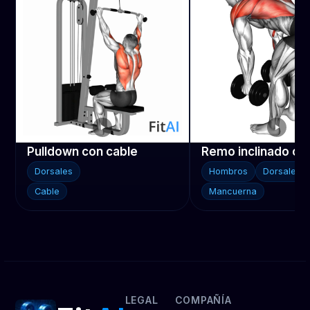
Pulldown con cable
Dorsales
Hombros
Dorsales
Cable
Mancuerna
LEGAL
COMPAÑÍA