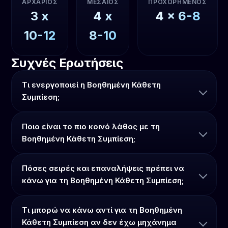
ΑΡΧΆΡΙΟΣ
ΜΕΣΑΊΟΣ
ΠΡΟΧΩΡΗΜΈΝΟΣ
3
x
4
x
4
x
6-8
10-12
8-10
Συχνές Ερωτήσεις
Τι ενεργοποιεί η Βοηθημένη Κάθετη
Συμπίεση;
Ποιο είναι το πιο κοινό λάθος με τη
Βοηθημένη Κάθετη Συμπίεση;
Πόσες σειρές και επαναλήψεις πρέπει να
κάνω για τη Βοηθημένη Κάθετη Συμπίεση;
Τι μπορώ να κάνω αντί για τη Βοηθημένη
Κάθετη Συμπίεση αν δεν έχω μηχάνημα