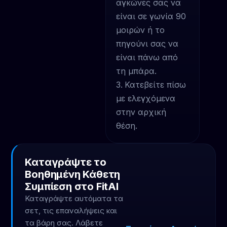
αγκώνες σας να
είναι σε γωνία 90
μοιρών ή το
πηγούνι σας να
είναι πάνω από
τη μπάρα.
Κατεβείτε πίσω
με ελεγχόμενα
στην αρχική
θέση.
Καταγράψτε το
Βοηθημένη Κάθετη
Συμπίεση στο FitAI
Καταγράψτε αυτόματα τα
σετ, τις επαναλήψεις και
τα βάρη σας. Λάβετε