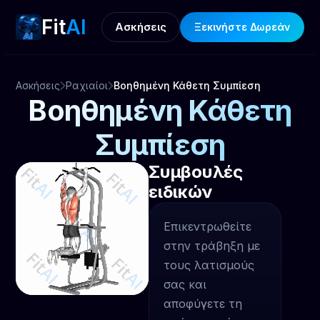
Fit
AI
Ασκήσεις
Ξεκινήστε Δωρεάν
Ασκήσεις
Ραχιαίοι
Βοηθημένη Κάθετη Συμπίεση
Βοηθημένη Κάθετη
Συμπίεση
Συμβουλές
ειδικών
Επικεντρωθείτε
στην τράβηξη με
τους λατισμούς
σας και
αποφύγετε τη