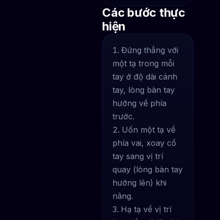
Các bước thực
hiện
Đứng thẳng với
một tạ trong mỗi
tay ở độ dài cánh
tay, lòng bàn tay
hướng về phía
trước.
Uốn một tạ về
phía vai, xoay cổ
tay sang vị trí
quay (lòng bàn tay
hướng lên) khi
nâng.
Hạ tạ về vị trí