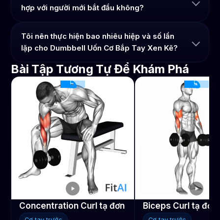
hợp với người mới bắt đầu không?
Tôi nên thực hiện bao nhiêu hiệp và số lần
lặp cho Dumbbell Uốn Cơ Bắp Tay Xen Kẽ?
Bài Tập Tương Tự Để Khám Phá
Concentration Curl tạ đơn
Biceps Curl tạ đơn
Cơ tay trước
Cơ tay trước