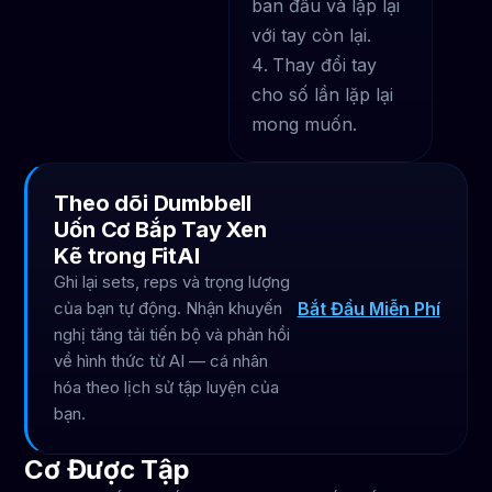
ban đầu và lặp lại
với tay còn lại.
Thay đổi tay
cho số lần lặp lại
mong muốn.
Theo dõi Dumbbell
Uốn Cơ Bắp Tay Xen
Kẽ trong FitAI
Ghi lại sets, reps và trọng lượng
Bắt Đầu Miễn Phí
của bạn tự động. Nhận khuyến
nghị tăng tải tiến bộ và phản hồi
về hình thức từ AI — cá nhân
hóa theo lịch sử tập luyện của
bạn.
Cơ Được Tập