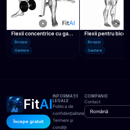
Flexii concentrice cu gantera
Bicepși
Bicepși
Gantere
Gantere
INFORMAȚII
COMPANIE
Fit
AI
LEGALE
Contact
Politica de
confidențialitate
Termeni și
Începe gratuit
condiții