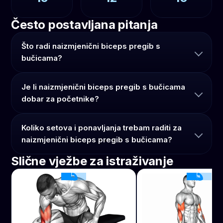
Često postavljana pitanja
Što radi naizmjenični biceps pregib s
bučicama?
Je li naizmjenični biceps pregib s bučicama
dobar za početnike?
Koliko setova i ponavljanja trebam raditi za
naizmjenični biceps pregib s bučicama?
Slične vježbe za istraživanje