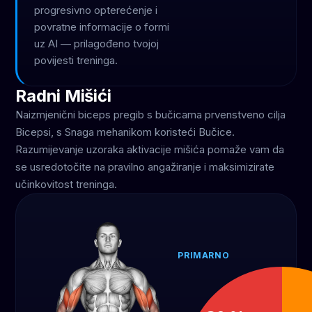
progresivno opterećenje i
povratne informacije o formi
uz AI — prilagođeno tvojoj
povijesti treninga.
Radni Mišići
Naizmjenični biceps pregib s bučicama prvenstveno cilja
Bicepsi, s Snaga mehanikom koristeći Bučice.
Razumijevanje uzoraka aktivacije mišića pomaže vam da
se usredotočite na pravilno angažiranje i maksimizirate
učinkovitost treninga.
PRIMARNO
Bicepsi
70 %