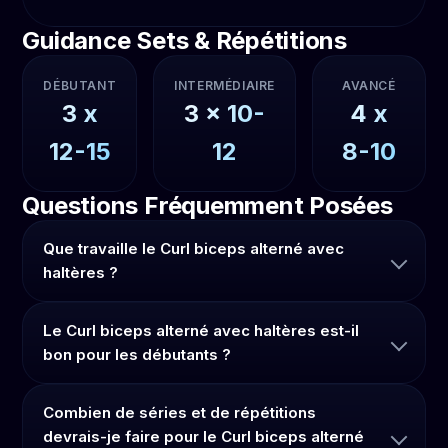
Guidance Sets & Répétitions
DÉBUTANT
INTERMÉDIAIRE
AVANCÉ
3
x
3
x
10-
4
x
12-15
12
8-10
Questions Fréquemment Posées
Que travaille le Curl biceps alterné avec
haltères ?
Le Curl biceps alterné avec haltères est-il
bon pour les débutants ?
Combien de séries et de répétitions
devrais-je faire pour le Curl biceps alterné