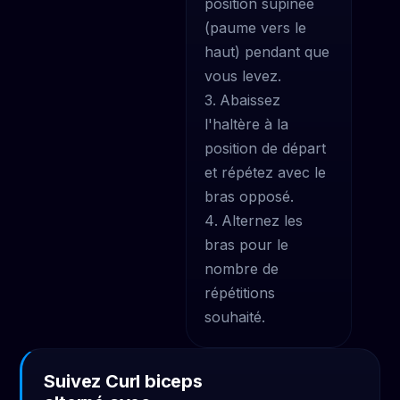
position supinée
(paume vers le
haut) pendant que
vous levez.
Abaissez
l'haltère à la
position de départ
et répétez avec le
bras opposé.
Alternez les
bras pour le
nombre de
répétitions
souhaité.
Suivez Curl biceps