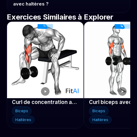
avec haltères ?
Exercices Similaires à Explorer
Curl de concentration avec haltère
Curl biceps avec h
Biceps
Biceps
Haltères
Haltères