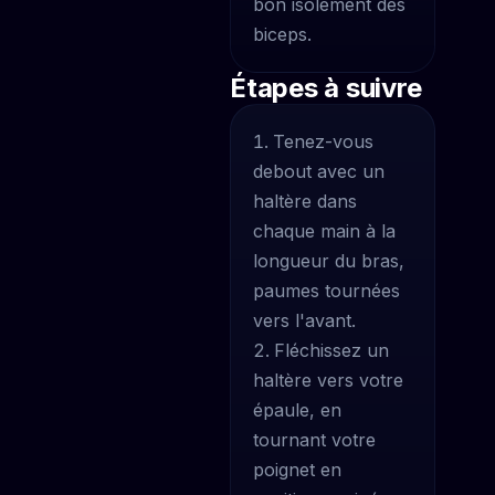
bon isolement des
biceps.
Étapes à suivre
Tenez-vous
debout avec un
haltère dans
chaque main à la
longueur du bras,
paumes tournées
vers l'avant.
Fléchissez un
haltère vers votre
épaule, en
tournant votre
poignet en