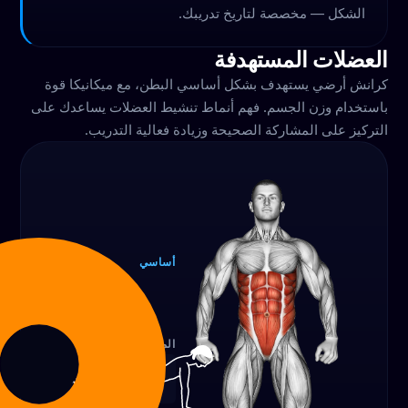
الشكل — مخصصة لتاريخ تدريبك.
العضلات المستهدفة
كرانش أرضي يستهدف بشكل أساسي البطن، مع ميكانيكا قوة
باستخدام وزن الجسم. فهم أنماط تنشيط العضلات يساعدك على
التركيز على المشاركة الصحيحة وزيادة فعالية التدريب.
أساسي
البطن
100‎%‎
المعدات
وزن الجسم