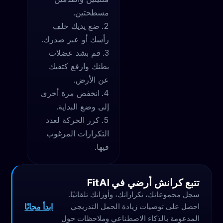
مسطحتين.
ضع يديك خلف
رأسك أو عبر صدرك.
قم بشد عضلات
بطنك وارفع كتفيك
عن الأرض.
انخفض مرة أخرى
إلى وضع البداية.
كرر الحركة لعدد
التكرارات المرغوب
فيها.
تتبع كرانش أرضي في FitAI
سجل مجموعاتك، تكراراتك، وأوزانك تلقائيًا.
ابدأ مجانًا
احصل على توصيات زيادة الحمل التدريجي
المدعومة بالذكاء الاصطناعي وملاحظات حول