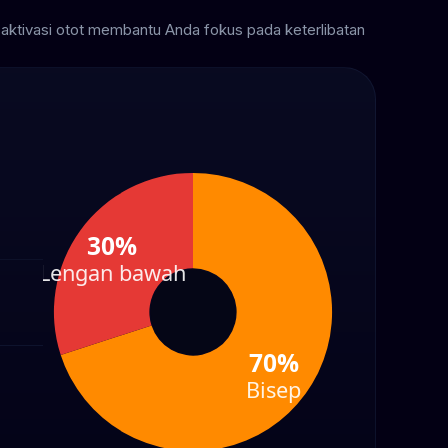
ktivasi otot membantu Anda fokus pada keterlibatan
30%
Lengan bawah
70%
Bisep