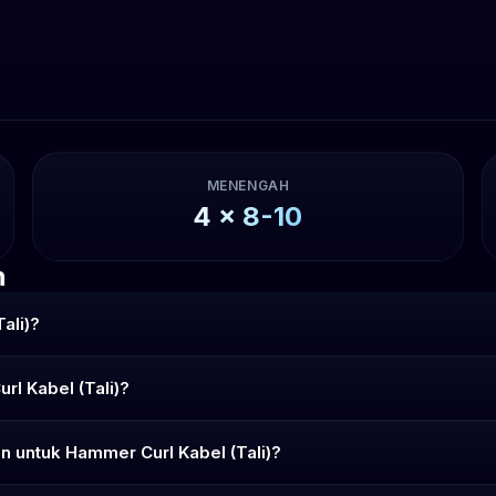
MENENGAH
4
x
8-10
n
ali)?
l Kabel (Tali)?
n untuk Hammer Curl Kabel (Tali)?