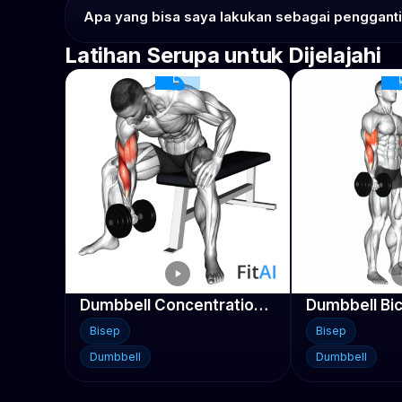
Apa yang bisa saya lakukan sebagai pengganti H
Latihan Serupa untuk Dijelajahi
Dumbbell Concentration Curl
Dumbbell Bic
Bisep
Bisep
Dumbbell
Dumbbell