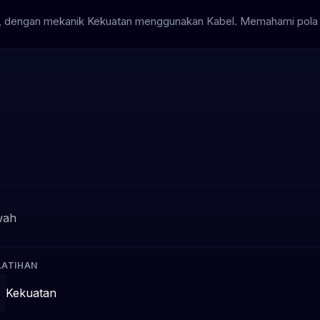
p, dengan mekanik Kekuatan menggunakan Kabel. Memahami pola a
wah
LATIHAN
Kekuatan