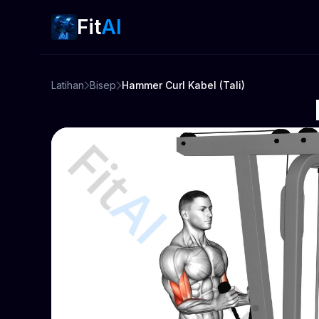
Fit
AI
Latihan
Bisep
Hammer Curl Kabel (Tali)