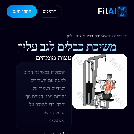
Fit
AI
תרגילים
התחל חינם
תרגילים
גב
משיכת כבלים לגב עליון
משיכת כבלים לגב עליון
עצות מומחים
התמקדו במשיכת המוט
למטה עם השרירים
הצידיים ושמרו על
זהירות מפני הטיית גוף
יתרה כדי לשמור על
הפעלת השריר
המתאימה.