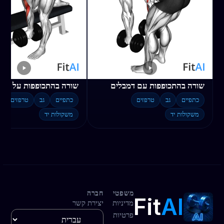
שורה בהתכופפות עם דמבלים
כתפיים
גב
טרפזים
כתפיים
גב
טרפזים
משקולות יד
משקולות יד
משפטי
חברה
Fit
AI
מדיניות
יצירת קשר
פרטיות