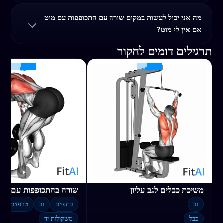
מה אני יכול לעשות במקום שורה עם התכופפות עם מוט
אם אין לי מוט?
תרגילים דומים לחקור
משיכת כבלים לגב עליון
שורה בהתכופפות עם דמ
גב
כתפיים
גב
טרפזים
כבל
משקולות יד