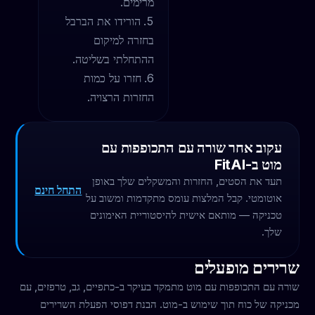
מרימים.
הורידו את הברבל
בחזרה למיקום
ההתחלתי בשליטה.
חזרו על כמות
החזרות הרצויה.
עקוב אחר שורה עם התכופפות עם
מוט ב-FitAI
תעד את הסטים, החזרות והמשקלים שלך באופן
התחל חינם
אוטומטי. קבל המלצות עומס מתקדמות ומשוב על
טכניקה — מותאם אישית להיסטוריית האימונים
שלך.
שרירים מופעלים
שורה עם התכופפות עם מוט מתמקד בעיקר ב-כתפיים, גב, טרפזים, עם
מכניקה של כוח תוך שימוש ב-מוט. הבנת דפוסי הפעלת השרירים