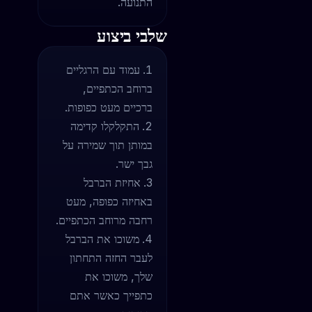
התנועה.
שלבי ביצוע
עמוד עם הרגליים
ברוחב הכתפיים,
ברכיים מעט כפופות.
התקלקלו קדימה
במותן תוך שמירה על
גבך ישר.
אחיזת הברבל
באחיזה כפופה, מעט
רחבה מרוחב הכתפיים.
משוכו את הברבל
לעבר החזה התחתון
שלך, משוכו את
כתפייך כאשר אתם