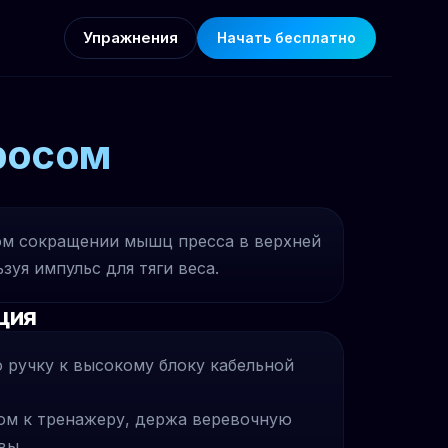
Упражнения
Начать бесплатно
тросом
ом сокращении мышц пресса в верхней
зуя импульс для тяги веса.
ция
 ручку к высокому блоку кабельной
цом к тренажеру, держа веревочную
вы.