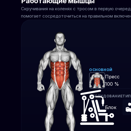
Работающие мышцы
Скручивания на коленях с тросом в первую очеред
помогает сосредоточиться на правильном включе
ОСНОВНОЙ
Пресс
100 %
ОБОРУДОВАНИЕ
ТИП
Блок