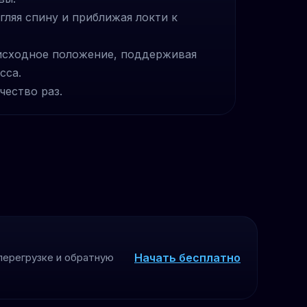
гляя спину и приближая локти к
исходное положение, поддерживая
сса.
чество раз.
Начать бесплатно
перегрузке и обратную