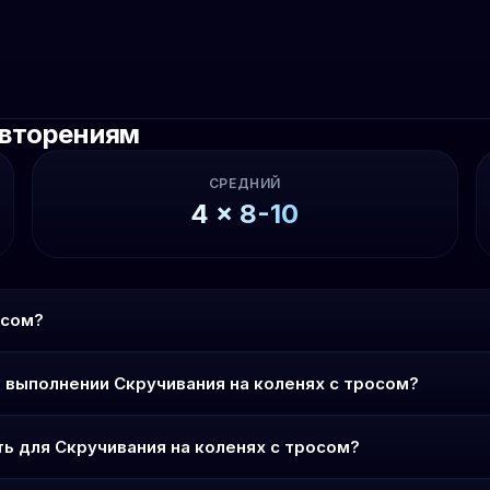
овторениям
СРЕДНИЙ
4
x
8-10
осом?
 выполнении Скручивания на коленях с тросом?
ь для Скручивания на коленях с тросом?