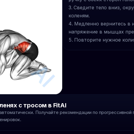
Сведите тело вниз, окру
коленям.
Медленно вернитесь в 
напряжение в мышцах пре
Повторите нужное коли
енях с тросом в FitAI
 автоматически. Получайте рекомендации по прогрессивной 
енировок.