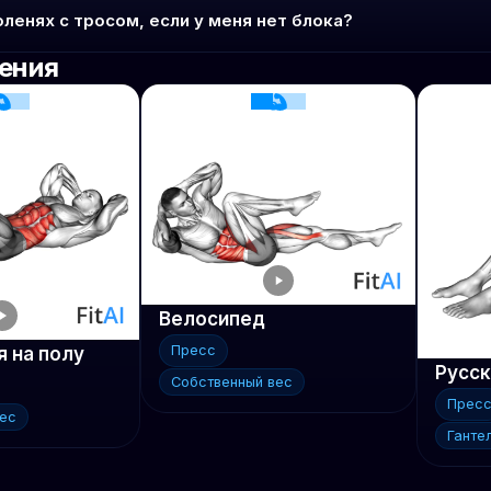
оленях с тросом, если у меня нет блока?
ения
Велосипед
Пресс
 на полу
Собственный вес
Прес
вес
Ганте