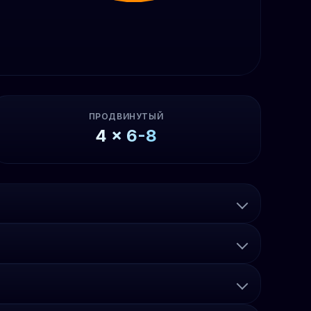
ПРОДВИНУТЫЙ
4
x
6-8