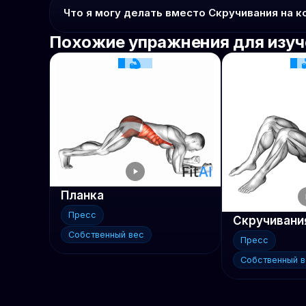
Что я могу делать вместо Скручивания на к
Похожие упражнения для изуч
Планка
Пресс
Скручивания
Собственный вес
Пресс
Собственный 