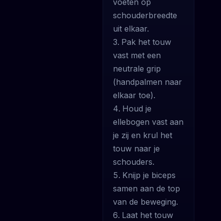
voeten op
schouderbreedte
uit elkaar.
Pak het touw
vast met een
neutrale grip
(handpalmen naar
elkaar toe).
Houd je
ellebogen vast aan
je zij en krul het
touw naar je
schouders.
Knijp je biceps
samen aan de top
van de beweging.
Laat het touw