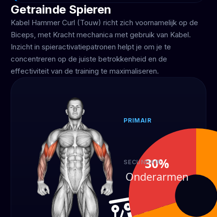
Getrainde Spieren
Kabel Hammer Curl (Touw) richt zich voornamelijk op de
Biceps, met Kracht mechanica met gebruik van Kabel.
Inzicht in spieractivatiepatronen helpt je om je te
concentreren op de juiste betrokkenheid en de
effectiviteit van de training te maximaliseren.
PRIMAIR
Biceps
70%
30%
SECUNDAIR
Onderarmen
Onderarmen
30%
APPARATUUR