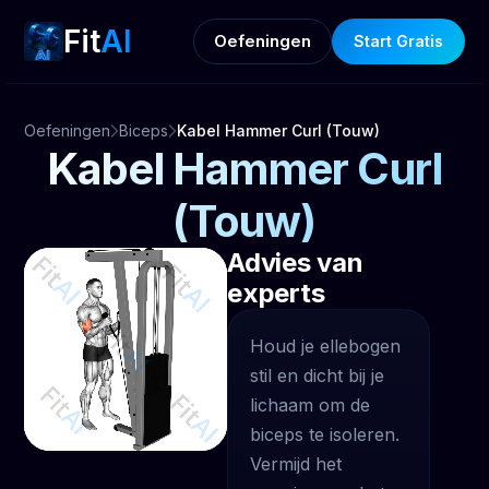
Fit
AI
Oefeningen
Start Gratis
Oefeningen
Biceps
Kabel Hammer Curl (Touw)
Kabel Hammer Curl
(Touw)
Advies van
experts
Houd je ellebogen
stil en dicht bij je
lichaam om de
biceps te isoleren.
Vermijd het