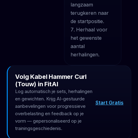
langzaam
terugkeren naar
de startpositie.
Herhaal voor
het gewenste
aantal
herhalingen.
Volg Kabel Hammer Curl
(Touw) in FitAI
Log automatisch je sets, herhalingen
en gewichten. Krijg AI-gestuurde
Start Gratis
aanbevelingen voor progressieve
overbelasting en feedback op je
vorm — gepersonaliseerd op je
trainingsgeschiedenis.