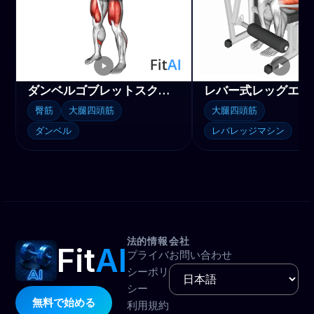
ダンベルゴブレットスクワット
臀筋
大腿四頭筋
大腿四頭筋
ダンベル
レバレッジマシン
法的情報
会社
Fit
AI
プライバ
お問い合わせ
シーポリ
シー
無料で始める
利用規約