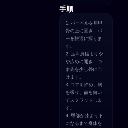
手順
バーベルを肩甲
骨の上に置き、バ
ーを快適に握りま
す。
足を肩幅よりや
や広めに開き、つ
ま先を少し外に向
けます。
コアを締め、胸
を張り、前を向い
てスクワットしま
す。
臀部が膝より下
になるまで身体を