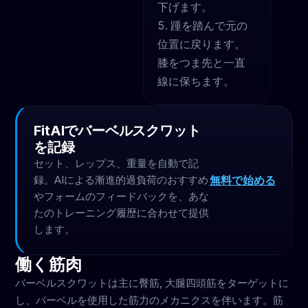
下げます。
踵を踏んで元の
位置に戻ります。
膝をつま先と一直
線に保ちます。
FitAIでバーベルスクワット
を記録
セット、レップス、重量を自動で記
無料で始める
録。AIによる漸進的過負荷のおすすめ
やフォームのフィードバックを、あな
たのトレーニング履歴に合わせて提供
します。
働く筋肉
バーベルスクワットは主に臀筋, 大腿四頭筋をターゲットに
し、バーベルを使用した筋力のメカニクスを伴います。筋