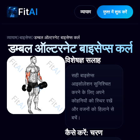
Fit
AI
व्यायाम
मुफ्त में शुरू करें
व्यायाम
बाइसेप्स
डम्बल ऑल्टरनेट बाइसेप्स कर्ल
डम्बल ऑल्टरनेट बाइसेप्स कर्ल
विशेषज्ञ सलाह
सही बाइसेप्स
आइसोलेशन सुनिश्चित
करने के लिए अपने
कोहनियों को स्थिर रखें
और वजनों को हिलाने से
बचें।
कैसे करें: चरण