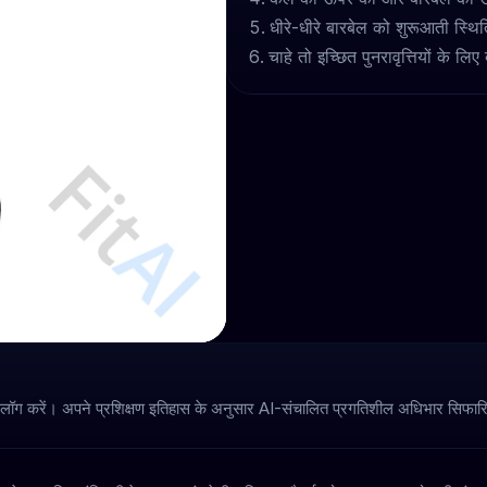
धीरे-धीरे बारबेल को शुरूआती स्थित
चाहे तो इच्छित पुनरावृत्तियों के लिए
 लॉग करें। अपने प्रशिक्षण इतिहास के अनुसार AI-संचालित प्रगतिशील अधिभार सिफारिशे