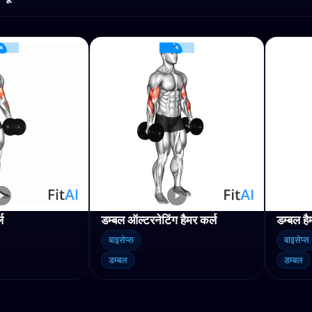
ल
डम्बल ऑल्टरनेटिंग हैमर कर्ल
डम्बल है
बाइसेप्स
बाइसेप्स
डम्बल
डम्बल