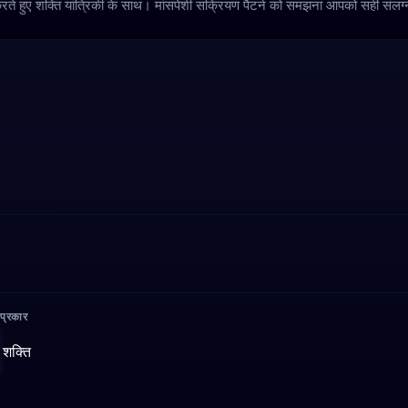
ग करते हुए शक्ति यांत्रिकी के साथ। मांसपेशी सक्रियण पैटर्न को समझना आपको सही संल
 प्रकार
शक्ति