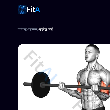
Fit
AI
व्यायाम
बाइसेप्स
बारबेल कर्ल