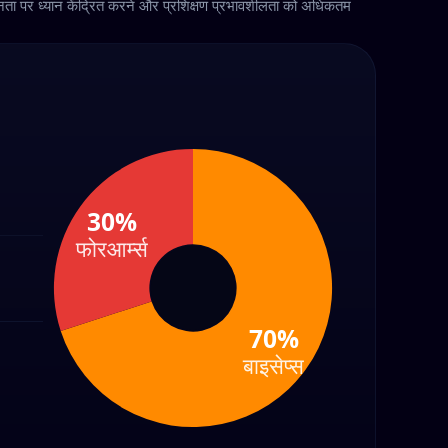
ग्नता पर ध्यान केंद्रित करने और प्रशिक्षण प्रभावशीलता को अधिकतम
30%
फोरआर्म्स
70%
बाइसेप्स