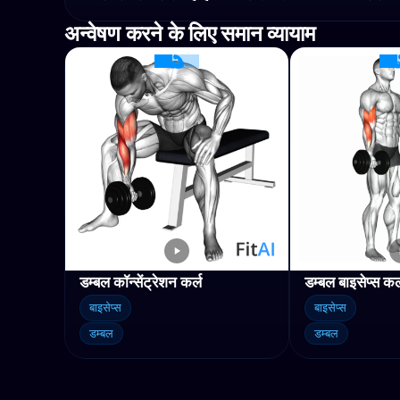
अन्वेषण करने के लिए समान व्यायाम
डम्बल कॉन्सेंट्रेशन कर्ल
डम्बल बाइसेप्स कर्
बाइसेप्स
बाइसेप्स
डम्बल
डम्बल