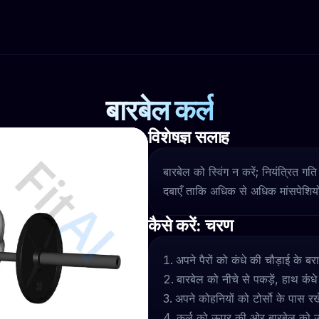
बारबेल कर्ल
विशेषज्ञ सलाह
बारबेल को स्विंग न करें; नियंत्रित 
दबाएँ ताकि अधिक से अधिक मांसपेशिय
कैसे करें: चरण
अपने पैरों को कंधे की चौड़ाई के बर
बारबेल को नीचे से पकड़ें, हाथ कंध
अपने कोहनियों को टोर्सो के पास र
कर्ल को ऊपर की ओर बारबेल को उ