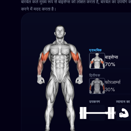
बारबेल कर्ल मुख्य रूप से बाइसेप्स को लक्षित करता है, बारबेल का उपयो
करने में मदद करता है।
प्राथमिक
बाइसेप्स
70%
द्वितीयक
फोरआर्म्स
30%
उपकरण
व्यायाम का
बारबेल