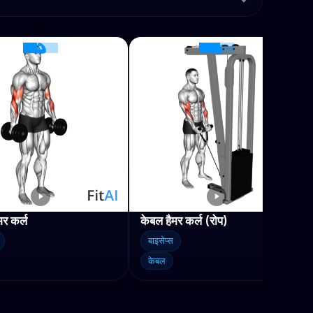
मर कर्ल
केबल हैमर कर्ल (रोप)
बाइसेप्स
केबल