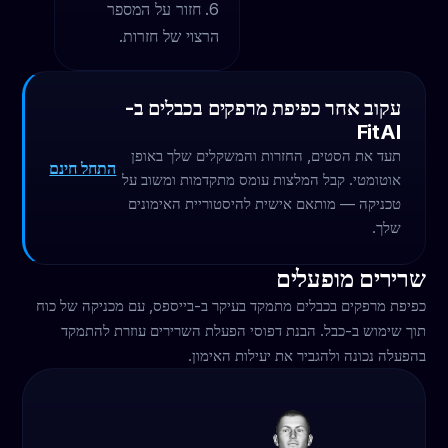
חזור על המספר
הרצוי של חזרות.
עקוב אחר כפיפת מרפקים בכבלים ב-
FitAI
תעד את הסטים, החזרות והמשקלים שלך באופן
התחל חינם
אוטומטי. קבל המלצות עומס מתקדמות ומשוב על
טכניקה — מותאם אישית להיסטוריית האימונים
שלך.
שרירים מופעלים
כפיפת מרפקים בכבלים מתמקד בעיקר ב-בייספס, עם מכניקה של כוח
תוך שימוש ב-כבל. הבנת דפוסי הפעלת השרירים עוזרת להתמקד
בהפעלה נכונה ולהגביר את יעילות האימון.