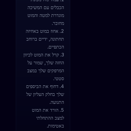
הכבלים עם המשיכה
מוגדרת למטה והמוט
מחובר.
אחוז במוט באחיזה
תחתונה, ידיים ברוחב
הכתפיים.
קרל את המוט לכיוון
החזה שלך, שמור על
המרפקים שלך במצב
סטטי.
דחוף את הביספים
שלך בחלק העליון של
התנועה.
הורד את המוט
למצב ההתחלתי
באטימות.