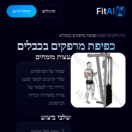
Fit
AI
תרגילים
התחל חינם
תרגילים
בייספס
כפיפת מרפקים בכבלים
כפיפת מרפקים בכבלים
עצות מומחים
שמור על המרפקים
שלך קרובים לגופך ומנע
נדידה כדי לשמור על
צורה מחמירה ובידוד
הביספים.
שלבי ביצוע
עמוד מול מכונת