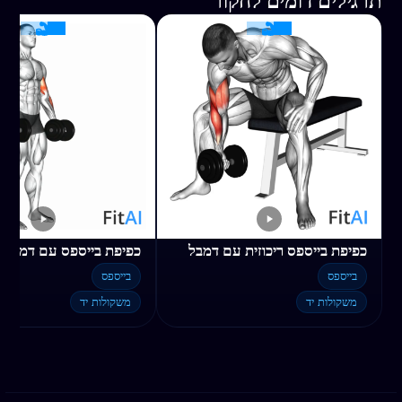
תרגילים דומים לחקור
כפיפת בייספס ריכוזית עם דמבל
כפיפת בייספס עם דמבלי
בייספס
בייספס
משקולות יד
משקולות יד