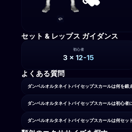
セット & レップス ガイダンス
初心者
3
x
12-15
よくある質問
ダンベルオルタネイトバイセップスカールは何を鍛
ダンベルオルタネイトバイセップスカールは初心者
ダンベルオルタネイトバイセップスカールは何セッ