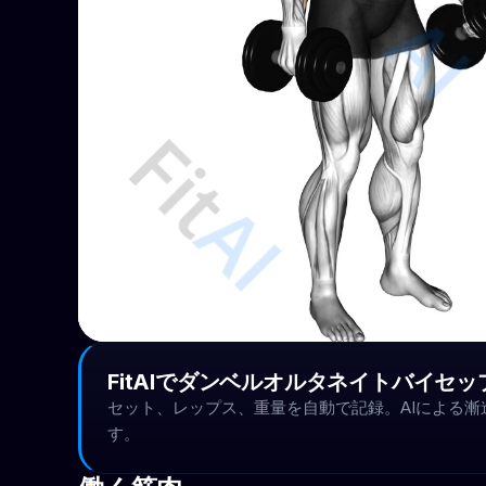
FitAIでダンベルオルタネイトバイセ
セット、レップス、重量を自動で記録。AIによる
す。