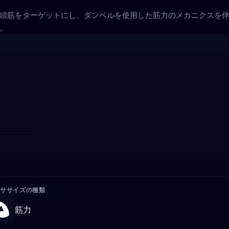
頭筋をターゲットにし、ダンベルを使用した筋力のメカニクスを
。
クササイズの種類
筋力