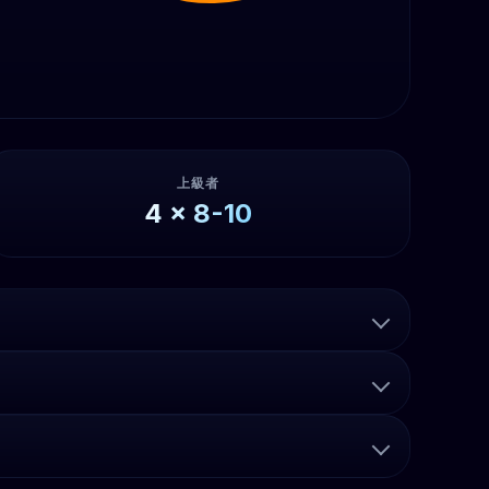
上級者
4
x
8-10