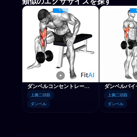
類似のエクササイズを探す
ダンベルコンセントレーションカール
上腕二頭筋
上腕二頭筋
ダンベル
ダンベル