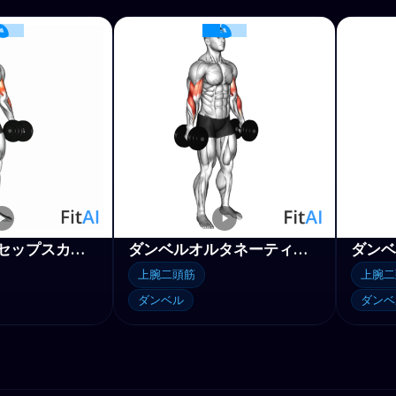
ダンベルバイセップスカール
ダンベルオルタネーティングハンマーカール
ダンベ
上腕二頭筋
上腕二
ダンベル
ダンベ