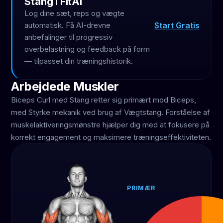
Stang i FitAI
Log dine sæt, reps og vægte
Start Gratis
automatisk. Få AI-drevne
anbefalinger til progressiv
overbelastning og feedback på form
— tilpasset din træningshistorik.
Arbejdede Muskler
Biceps Curl med Stang retter sig primært mod Biceps,
med Styrke mekanik ved brug af Vægtstang. Forståelse af
muskelaktiveringsmønstre hjælper dig med at fokusere på
korrekt engagement og maksimere træningseffektiviteten.
PRIMÆR
Biceps
70 %