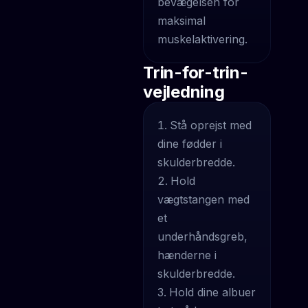
bevægelsen for
maksimal
muskelaktivering.
Trin-for-trin-
vejledning
Stå oprejst med
dine fødder i
skulderbredde.
Hold
vægtstangen med
et
underhåndsgreb,
hænderne i
skulderbredde.
Hold dine albuer