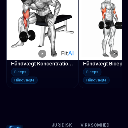
Håndvægt Koncentrationscurl
Håndvægt Biceps 
Biceps
Biceps
Håndvægte
Håndvægte
JURIDISK
VIRKSOMHED