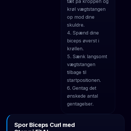
tæt på kroppen og
krøl vægtstangen
op mod dine
skuldre.
Spænd dine
biceps øverst i
krøllen.
Sænk langsomt
vægtstangen
tilbage til
startpositionen.
Gentag det
ønskede antal
gentagelser.
Spor Biceps Curl med