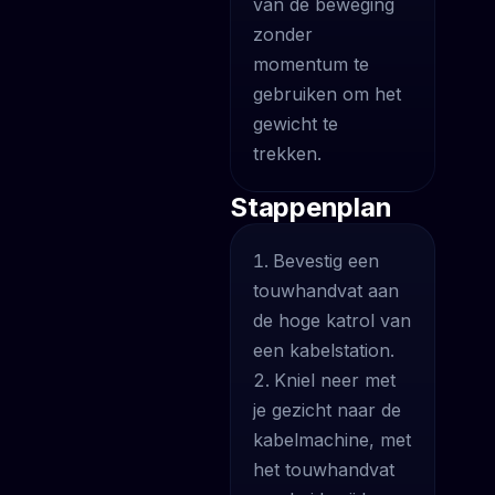
van de beweging
zonder
momentum te
gebruiken om het
gewicht te
trekken.
Stappenplan
Bevestig een
touwhandvat aan
de hoge katrol van
een kabelstation.
Kniel neer met
je gezicht naar de
kabelmachine, met
het touwhandvat