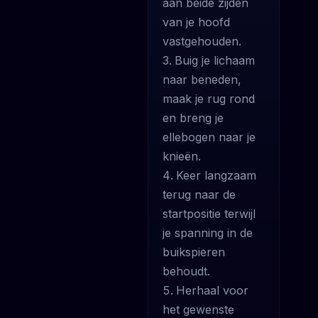
aan beide zijden
van je hoofd
vastgehouden.
Buig je lichaam
naar beneden,
maak je rug rond
en breng je
ellebogen naar je
knieën.
Keer langzaam
terug naar de
startpositie terwijl
je spanning in de
buikspieren
behoudt.
Herhaal voor
het gewenste