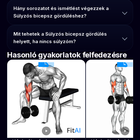
Hány sorozatot és ismétlést végezzek a
Súlyzós bicepsz gördüléshez?
Mit tehetek a Súlyzós bicepsz gördülés
helyett, ha nincs súlyzóm?
Hasonló gyakorlatok felfedezésre