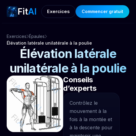
Fit
AI
Exercices
Commencer gratuit
Exercices
Épaules
Élévation latérale unilatérale à la poulie
Élévation latérale
unilatérale à la poulie
Conseils
d’experts
Contrôlez le
mouvement à la
fois à la montée et
à la descente pour
maintenir une