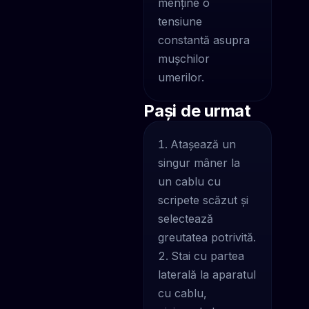
menține o
tensiune
constantă asupra
mușchilor
umerilor.
Pași de urmat
Atașează un
singur mâner la
un cablu cu
scripete scăzut și
selectează
greutatea potrivită.
Stai cu partea
laterală la aparatul
cu cablu,