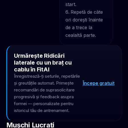
start.
Repetă de câte
ori dorești înainte
de a trece la
cealaltă parte.
Urmărește Ridicări
laterale cu un braț cu
cablu în FitAI
Înregistrează-ți seturile, repetările
Începe gratuit
și greutățile automat. Primește
recomandări de suprasolicitare
progresivă și feedback asupra
formei — personalizate pentru
istoricul tău de antrenament.
Mușchi Lucrați