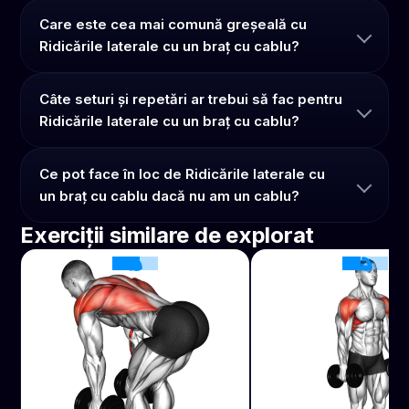
Care este cea mai comună greșeală cu
Ridicările laterale cu un braț cu cablu?
Câte seturi și repetări ar trebui să fac pentru
Ridicările laterale cu un braț cu cablu?
Ce pot face în loc de Ridicările laterale cu
un braț cu cablu dacă nu am un cablu?
Exerciții similare de explorat