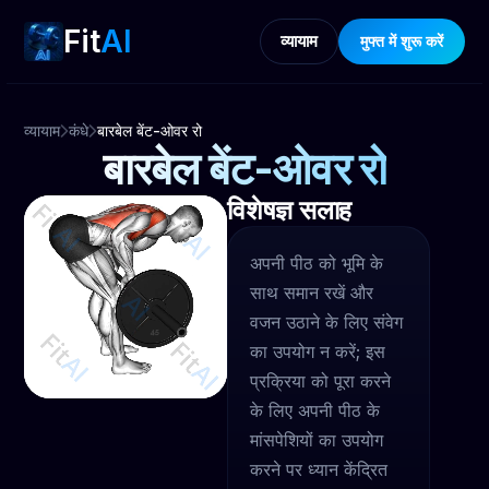
Fit
AI
व्यायाम
मुफ्त में शुरू करें
व्यायाम
कंधे
बारबेल बेंट-ओवर रो
बारबेल बेंट-ओवर रो
विशेषज्ञ सलाह
अपनी पीठ को भूमि के
साथ समान रखें और
वजन उठाने के लिए संवेग
का उपयोग न करें; इस
प्रक्रिया को पूरा करने
के लिए अपनी पीठ के
मांसपेशियों का उपयोग
करने पर ध्यान केंद्रित