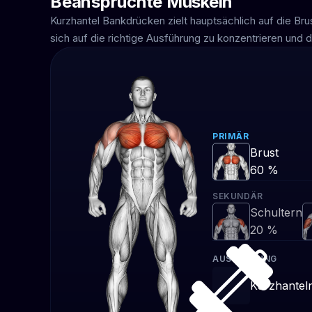
Beanspruchte Muskeln
Kurzhantel Bankdrücken zielt hauptsächlich auf die Br
sich auf die richtige Ausführung zu konzentrieren und d
PRIMÄR
Brust
60 %
SEKUNDÄR
Schultern
20 %
AUSRÜSTUNG
Kurzhantel