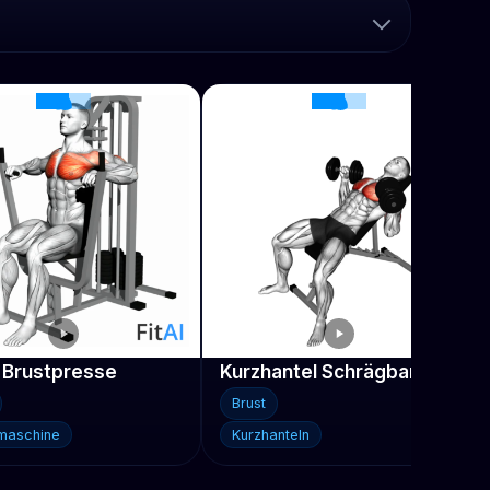
 Brustpresse
Kurzhantel Schrägbankdrücken
Brust
maschine
Kurzhanteln