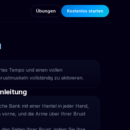
Übungen
Kostenlos starten
n
ertes Tempo und einen vollen
stmuskeln vollständig zu aktivieren.
Anleitung
ache Bank mit einer Hantel in jeder Hand,
 vorne, und die Arme über Ihrer Brust
 den Seiten Ihrer Brust, indem Sie Ihre