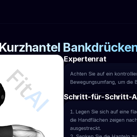
Kurzhantel Bankdrücke
Expertenrat
Achten Sie auf ein kontrolli
Bewegungsumfang, um die Bru
Schritt-für-Schritt-
Legen Sie sich auf eine fl
die Handflächen zeigen nach
ausgestreckt.
Senken Sie die Hanteln zu