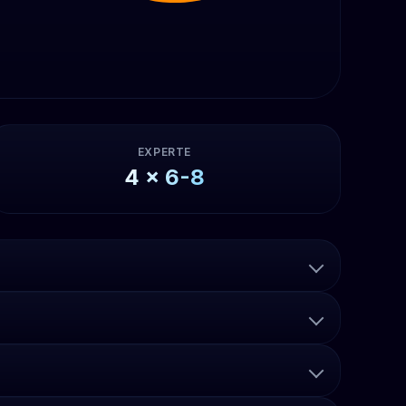
EXPERTE
4
x
6-8