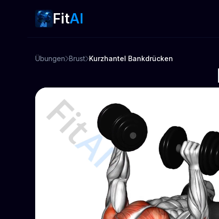
Fit
AI
Übungen
Brust
Kurzhantel Bankdrücken