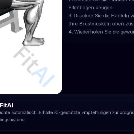
Ellenbogen beugen.
Drücken Sie die Hanteln w
Ihre Brustmuskeln oben zu
Wiederholen Sie die gewü
FitAI
ichte automatisch. Erhalte KI-gestützte Empfehlungen zur progr
ingshistorie.