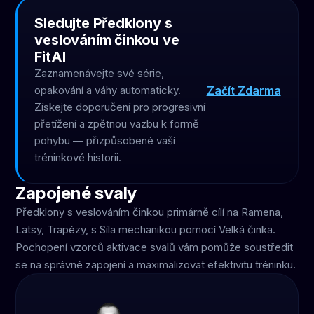
Sledujte Předklony s
veslováním činkou ve
FitAI
Zaznamenávejte své série,
Začít Zdarma
opakování a váhy automaticky.
Získejte doporučení pro progresivní
přetížení a zpětnou vazbu k formě
pohybu — přizpůsobené vaší
tréninkové historii.
Zapojené svaly
Předklony s veslováním činkou primárně cílí na Ramena,
Latsy, Trapézy, s Síla mechanikou pomocí Velká činka.
Pochopení vzorců aktivace svalů vám pomůže soustředit
se na správné zapojení a maximalizovat efektivitu tréninku.