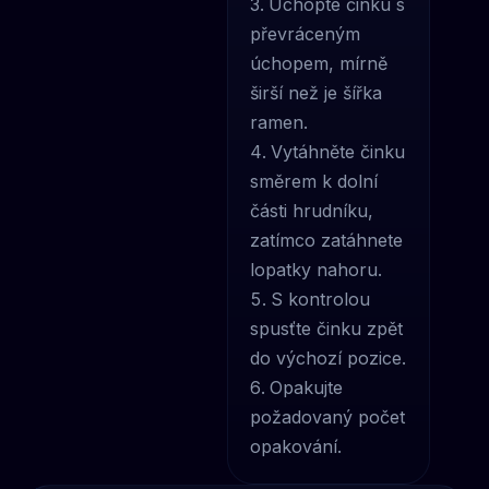
Uchopte činku s
převráceným
úchopem, mírně
širší než je šířka
ramen.
Vytáhněte činku
směrem k dolní
části hrudníku,
zatímco zatáhnete
lopatky nahoru.
S kontrolou
spusťte činku zpět
do výchozí pozice.
Opakujte
požadovaný počet
opakování.