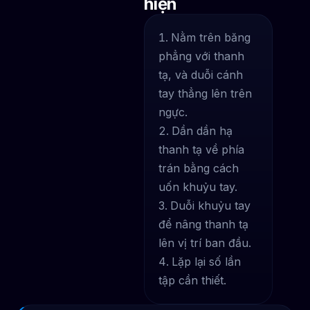
hiện
Nằm trên băng
phẳng với thanh
tạ, và duỗi cánh
tay thẳng lên trên
ngực.
Dần dần hạ
thanh tạ về phía
trán bằng cách
uốn khuỷu tay.
Duỗi khuỷu tay
để nâng thanh tạ
lên vị trí ban đầu.
Lặp lại số lần
tập cần thiết.