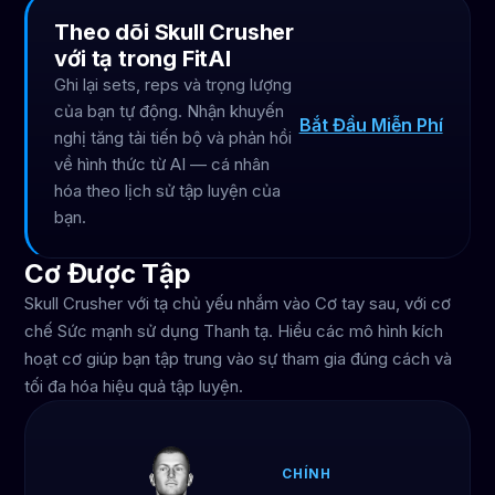
Theo dõi Skull Crusher
với tạ trong FitAI
Ghi lại sets, reps và trọng lượng
của bạn tự động. Nhận khuyến
Bắt Đầu Miễn Phí
nghị tăng tải tiến bộ và phản hồi
về hình thức từ AI — cá nhân
hóa theo lịch sử tập luyện của
bạn.
Cơ Được Tập
Skull Crusher với tạ chủ yếu nhắm vào Cơ tay sau, với cơ
chế Sức mạnh sử dụng Thanh tạ. Hiểu các mô hình kích
hoạt cơ giúp bạn tập trung vào sự tham gia đúng cách và
tối đa hóa hiệu quả tập luyện.
CHÍNH