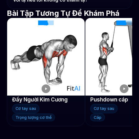
Bài Tập Tương Tự Để Khám Phá
Đẩy Người Kim Cương
Pushdown cáp
Cơ tay sau
Cơ tay sau
Trọng lượng cơ thể
Cáp