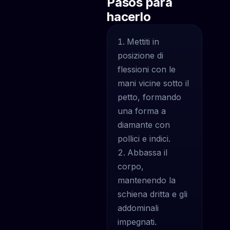
Pasos para
hacerlo
Mettiti in
posizione di
flessioni con le
mani vicine sotto il
petto, formando
una forma a
diamante con
pollici e indici.
Abbassa il
corpo,
mantenendo la
schiena dritta e gli
addominali
impegnati.