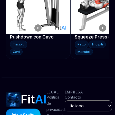
Pushdown con Cavo
Tricipiti
Petto
Tricipiti
Cavi
Manubri
LEGAL
EMPRESA
Fit
AI
Política
Contacto
de
privacidad
Inizia Gratis