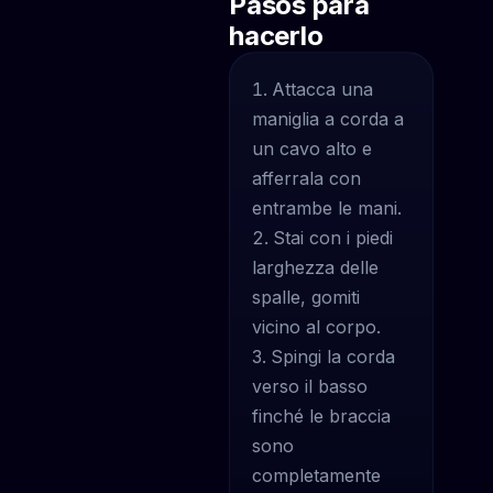
Pasos para
hacerlo
Attacca una
maniglia a corda a
un cavo alto e
afferrala con
entrambe le mani.
Stai con i piedi
larghezza delle
spalle, gomiti
vicino al corpo.
Spingi la corda
verso il basso
finché le braccia
sono
completamente