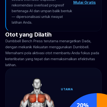
Mulai Gratis
rekomendasi overload progresif
bertenaga AI dan umpan balik bentuk
— dipersonalisasi untuk riwayat
latihan Anda.
Otot yang Dilatih
Dumbbell Bench Press terutama menargetkan Dada,
dengan mekanik Kekuatan menggunakan Dumbbell.
Memahami pola aktivasi otot membantu Anda fokus pada
keterlibatan yang tepat dan memaksimalkan efektivitas
latihan.
UTAMA
Dada
60%
20%