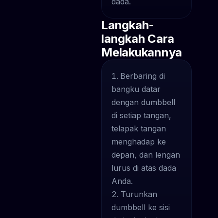
dada.
Langkah-
langkah Cara
Melakukannya
Berbaring di
bangku datar
dengan dumbbell
di setiap tangan,
telapak tangan
menghadap ke
depan, dan lengan
lurus di atas dada
Anda.
Turunkan
dumbbell ke sisi