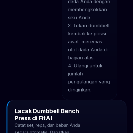
dada Anda dengan
membengkokkan
siku Anda.
Tekan dumbbell
kembali ke posisi
awal, meremas
otot dada Anda di
bagian atas.
Ulangi untuk
jumlah
pengulangan yang
diinginkan.
Lacak Dumbbell Bench
Press di FitAI
Catat set, reps, dan beban Anda
secara otomatis. Dapatkan