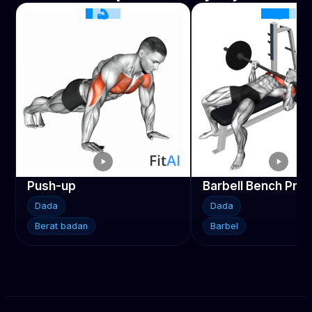
Push-up
Barbell Bench Pre
Dada
Dada
Berat badan
Barbel