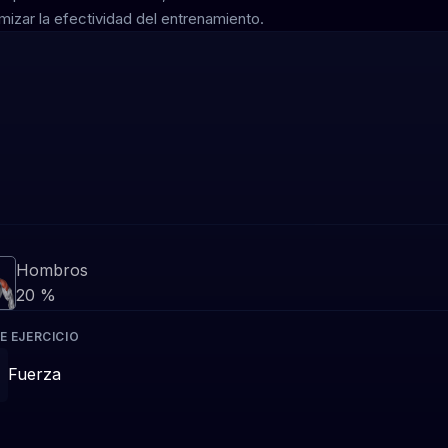
zar la efectividad del entrenamiento.
Hombros
20 %
E EJERCICIO
Fuerza