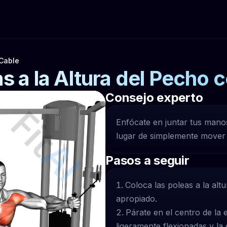
 Cable
s a la Altura del Pecho 
Consejo experto
Enfócate en juntar tus mano
lugar de simplemente mover 
Pasos a seguir
Coloca las poleas a la alt
apropiado.
Párate en el centro de la 
ligeramente flexionadas y la 