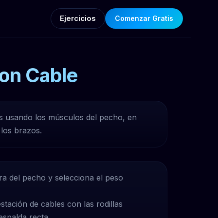
Ejercicios
Comenzar Gratis
con Cable
s usando los músculos del pecho, en
los brazos.
ura del pecho y selecciona el peso
estación de cables con las rodillas
espalda recta.