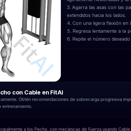
Agarra las asas con las pa
extendidos hacia los lados.
Con una ligera flexión en 
Regresa lentamente a la po
Repite el número deseado 
echo con Cable en FitAI
ticamente. Obtén recomendaciones de sobrecarga progresiva imp
de entrenamiento.
principalmente a los Pecho, con mecánicas de Fuerza usando Cable