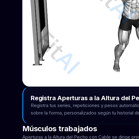
Registra Aperturas a la Altura del P
Registra tus series, repeticiones y pesos automá
sobre la forma, personalizados según tu historial 
Músculos trabajados
Aperturas a la Altura del Pecho con Cable se dirige 