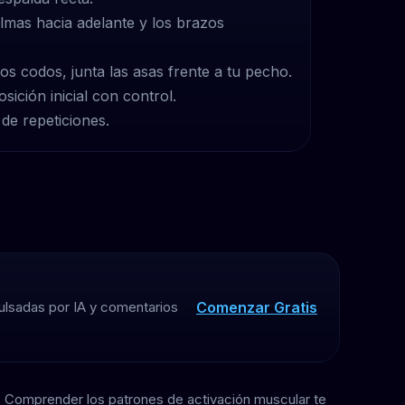
lmas hacia adelante y los brazos
los codos, junta las asas frente a tu pecho.
sición inicial con control.
de repeticiones.
Comenzar Gratis
ulsadas por IA y comentarios
. Comprender los patrones de activación muscular te