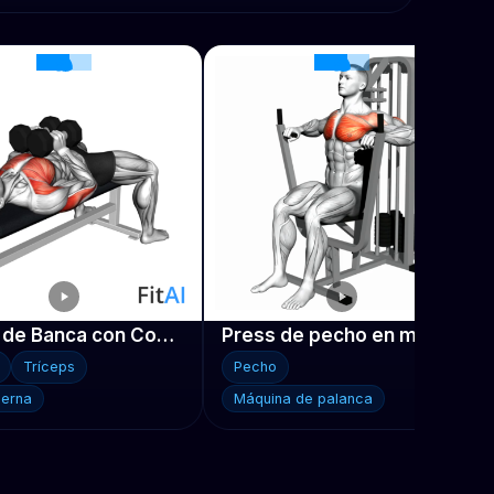
Press de Banca con Compresión de Mancuernas
Press de pecho en máquina
Tríceps
Pecho
erna
Máquina de palanca