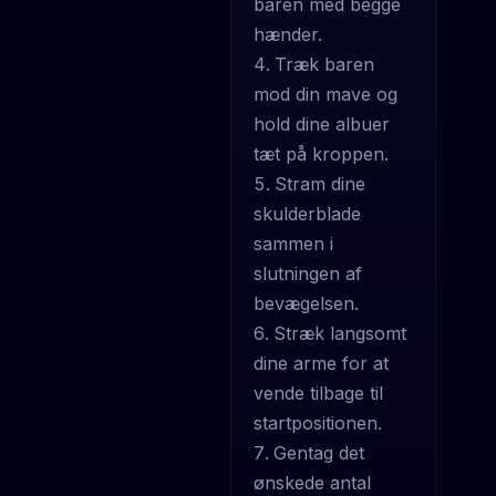
baren med begge
hænder.
Træk baren
mod din mave og
hold dine albuer
tæt på kroppen.
Stram dine
skulderblade
sammen i
slutningen af
bevægelsen.
Stræk langsomt
dine arme for at
vende tilbage til
startpositionen.
Gentag det
ønskede antal