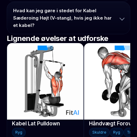
Hvad kan jeg gøre i stedet for Kabel
Sæderoing Højt (V-stang), hvis jeg ikke har
et kabel?
Lignende øvelser at udforske
Kabel Lat Pulldown
Ryg
Skuldre
Ryg
Trap