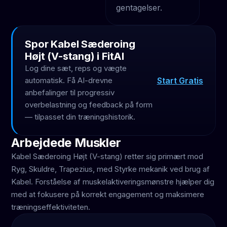
gentagelser.
Spor Kabel Sæderoing
Højt (V-stang) i FitAI
Log dine sæt, reps og vægte
Start Gratis
automatisk. Få AI-drevne
anbefalinger til progressiv
overbelastning og feedback på form
— tilpasset din træningshistorik.
Arbejdede Muskler
Kabel Sæderoing Højt (V-stang) retter sig primært mod
Ryg, Skuldre, Trapezius, med Styrke mekanik ved brug af
Kabel. Forståelse af muskelaktiveringsmønstre hjælper dig
med at fokusere på korrekt engagement og maksimere
træningseffektiviteten.