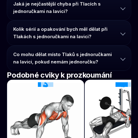
Jaká je nejčastější chyba při Tlacích s
jednoručkami na lavici?
Kolik sérií a opakování bych měl dělat při
Tlakách s jednoručkami na lavici?
Co mohu dělat místo Tlaků s jednoručkami
na lavici, pokud nemám jednoručku?
Podobné cviky k prozkoumání