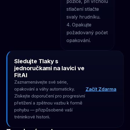
pozice, při vrcholu
stlačení stlačte
svaly hrudníku.
Opakujte
požadovaný počet
opakování.
Sledujte Tlaky s
jednoručkami na lavici ve
FitAI
Zaznamenávejte své série,
Začít Zdarma
opakování a váhy automaticky.
Získejte doporučení pro progresivní
přetížení a zpětnou vazbu k formě
pohybu — přizpůsobené vaší
tréninkové historii.