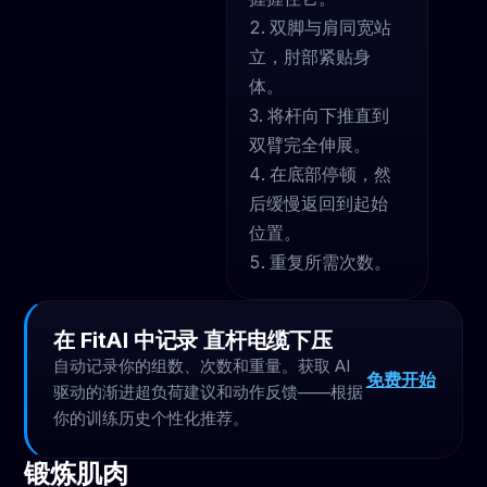
双脚与肩同宽站
立，肘部紧贴身
体。
将杆向下推直到
双臂完全伸展。
在底部停顿，然
后缓慢返回到起始
位置。
重复所需次数。
在 FitAI 中记录 直杆电缆下压
自动记录你的组数、次数和重量。获取 AI
免费开始
驱动的渐进超负荷建议和动作反馈——根据
你的训练历史个性化推荐。
锻炼肌肉