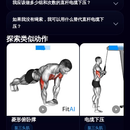
我应该做多少组和次数的直杆电缆下压？
如果我没有绳索，我可以用什么替代直杆电缆下
压？
探索类似动作
菱形俯卧撑
电缆下压
肱三头肌
肱三头肌