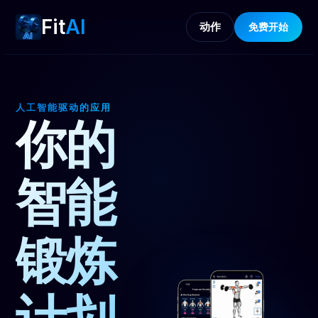
Fit
AI
动作
免费开始
人工智能驱动的应用
你的
智能
锻炼