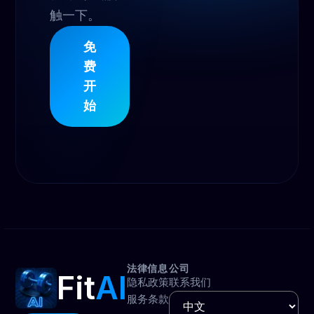
触一下。
免
费
开
始
法律信息
公司
Fit
AI
隐私政策
联系我们
服务条款