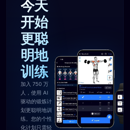
今天
开始
更聪
明地
训练
加入 750 万
人，使用 AI
驱动的锻炼计
划更聪明地训
练。您的个性
化计划只需轻