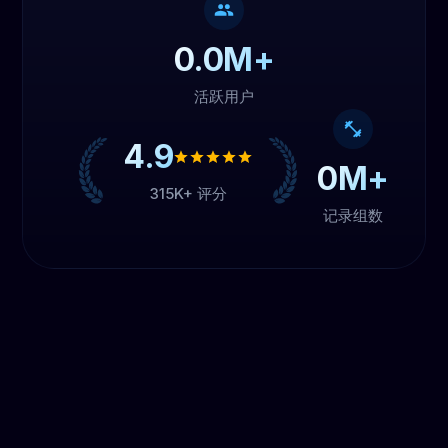
0.0
M+
活跃用户
4.9
0
M+
315K+ 评分
记录组数