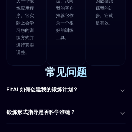
另一个锻
据。我向
的数据跟
炼应用程
我的客户
踪我的进
序。它实
推荐它作
步。它就
际上会学
为一个很
是有效。
习您的训
好的训练
练方式并
工具。
进行真实
调整。
常见问题
FitAI 如何创建我的锻炼计划？
锻炼形式指导是否科学准确？