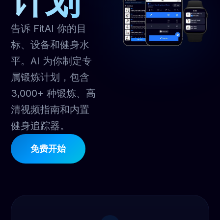
计划
告诉 FitAI 你的目
标、设备和健身水
平。AI 为你制定专
属锻炼计划，包含
3,000+ 种锻炼、高
清视频指南和内置
健身追踪器。
免费开始