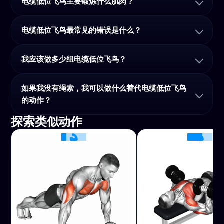
电缆低位飞鸟主要锻炼什么肌肉？
电缆低位飞鸟最常见的错误是什么？
我应该做多少组电缆低位飞鸟？
如果我没有绳索，我可以做什么替代电缆低位飞鸟
的动作？
探索类似动作