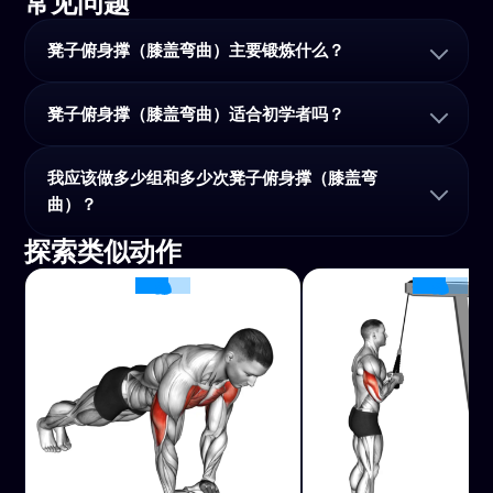
常见问题
凳子俯身撑（膝盖弯曲）主要锻炼什么？
凳子俯身撑（膝盖弯曲）适合初学者吗？
我应该做多少组和多少次凳子俯身撑（膝盖弯
曲）？
探索类似动作