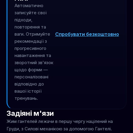
Автоматично
записуйте свої
підходи,
повторення та
Спробувати безкоштовно
ваги. Отримуйте
рекомендації з
прогресивного
навантаження та
зворотний зв'язок
щодо форми —
персоналізовані
відповідно до
вашої історії
тренувань.
Задіяні м'язи
Жим гантелей лежачи в першу чергу націлений на
Груди, з Силові механікою за допомогою Гантелі.