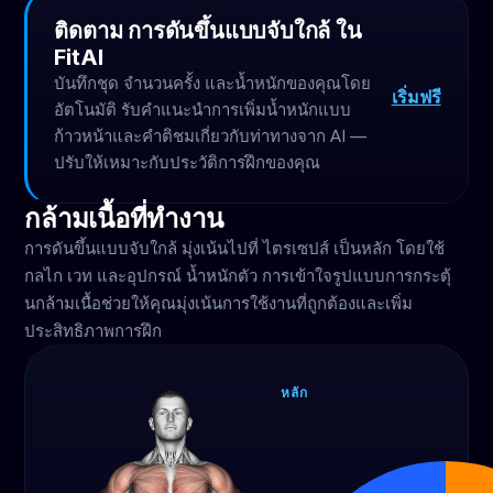
ติดตาม การดันขึ้นแบบจับใกล้ ใน
FitAI
บันทึกชุด จำนวนครั้ง และน้ำหนักของคุณโดย
เริ่มฟรี
อัตโนมัติ รับคำแนะนำการเพิ่มน้ำหนักแบบ
ก้าวหน้าและคำติชมเกี่ยวกับท่าทางจาก AI —
ปรับให้เหมาะกับประวัติการฝึกของคุณ
กล้ามเนื้อที่ทำงาน
การดันขึ้นแบบจับใกล้ มุ่งเน้นไปที่ ไตรเซปส์ เป็นหลัก โดยใช้
กลไก เวท และอุปกรณ์ น้ำหนักตัว การเข้าใจรูปแบบการกระตุ้
นกล้ามเนื้อช่วยให้คุณมุ่งเน้นการใช้งานที่ถูกต้องและเพิ่ม
ประสิทธิภาพการฝึก
หลัก
ไตร
เซ
ปส์