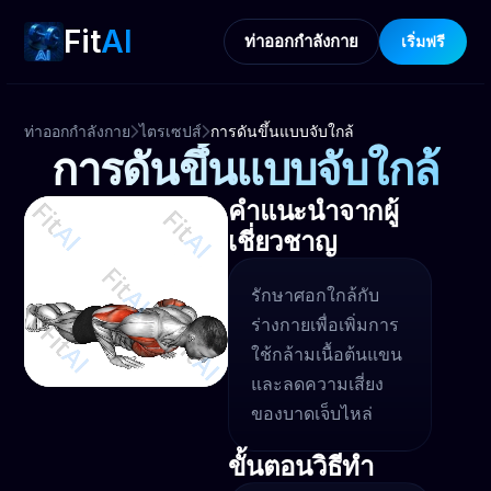
Fit
AI
ท่าออกกำลังกาย
เริ่มฟรี
ท่าออกกำลังกาย
ไตรเซปส์
การดันขึ้นแบบจับใกล้
การดันขึ้นแบบจับใกล้
คำแนะนำจากผู้
เชี่ยวชาญ
รักษาศอกใกล้กับ
ร่างกายเพื่อเพิ่มการ
ใช้กล้ามเนื้อต้นแขน
และลดความเสี่ยง
ของบาดเจ็บไหล่
ขั้นตอนวิธีทำ