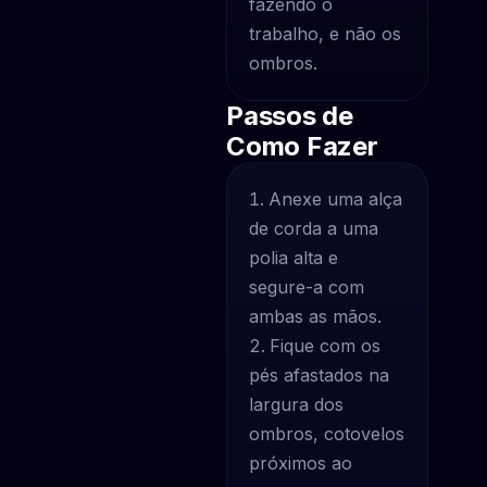
fazendo o
trabalho, e não os
ombros.
Passos de
Como Fazer
Anexe uma alça
de corda a uma
polia alta e
segure-a com
ambas as mãos.
Fique com os
pés afastados na
largura dos
ombros, cotovelos
próximos ao