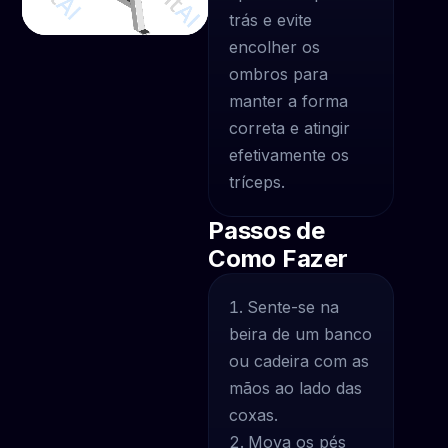
trás e evite
encolher os
ombros para
manter a forma
correta e atingir
efetivamente os
tríceps.
Passos de
Como Fazer
Sente-se na
beira de um banco
ou cadeira com as
mãos ao lado das
coxas.
Mova os pés